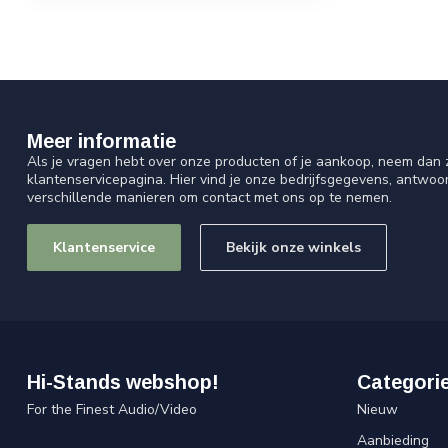
Meer informatie
Als je vragen hebt over onze producten of je aankoop, neem dan z
klantenservicepagina. Hier vind je onze bedrijfsgegevens, antwo
verschillende manieren om contact met ons op te nemen.
Klantenservice
Bekijk onze winkels
Hi-Stands webshop!
Categori
For the Finest Audio/Video
Nieuw
Aanbieding