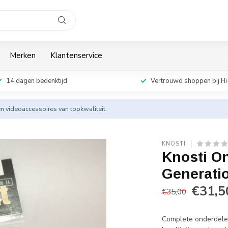
Merken
Klantenservice
14 dagen bedenktijd
Vertrouwd shoppen bij Hi
en videoaccessoires van topkwaliteit.
KNOSTI
Knosti O
Generatio
€31,5
€35,00
Complete onderdelen