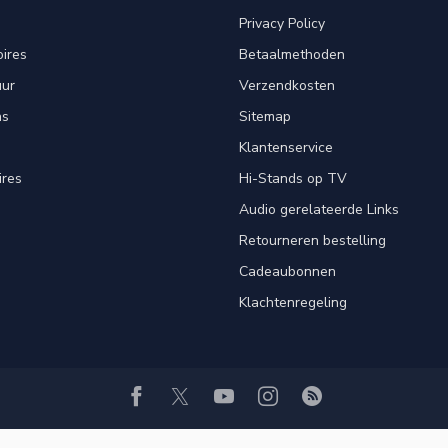
Privacy Policy
ires
Betaalmethoden
uur
Verzendkosten
ns
Sitemap
Klantenservice
ires
Hi-Stands op TV
Audio gerelateerde Links
Retourneren bestelling
Cadeaubonnen
Klachtenregeling