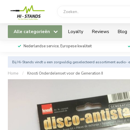
Alle categorieën
Loyalty
Reviews
Blog
Nederlandse service, Europese kwaliteit
Bij Hi-Stands vindt u een zorgvuldig geselecteerd assortiment audio- 
Home
/
Knosti Onderdelenset voor de Generation II