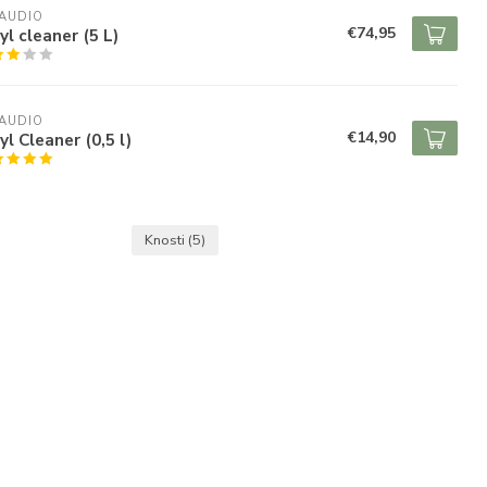
AUDIO
€74,95
yl cleaner (5 L)
AUDIO
€14,90
yl Cleaner (0,5 l)
Knosti
(5)