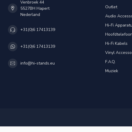
Venbroek 44
Outlet
5527BH Hapert
Nederland
Audio Accesso
Hi-Fi Apparat
+31(0)6 17413139
Hoofdtelefoo
Hi-Fi Kabels
+31(0)6 17413139
Vinyl Accesso
F.A.Q.
info@hi-stands.eu
Muziek