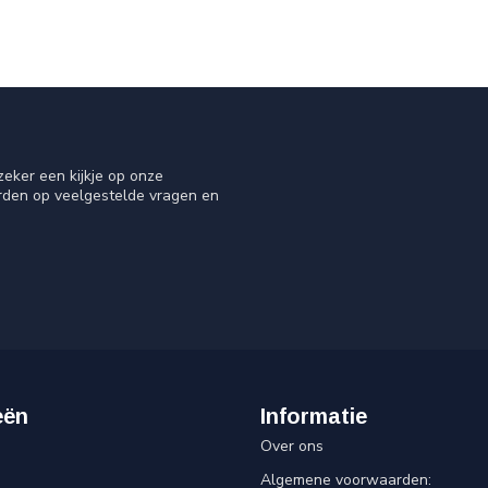
eker een kijkje op onze
orden op veelgestelde vragen en
eën
Informatie
Over ons
Algemene voorwaarden: