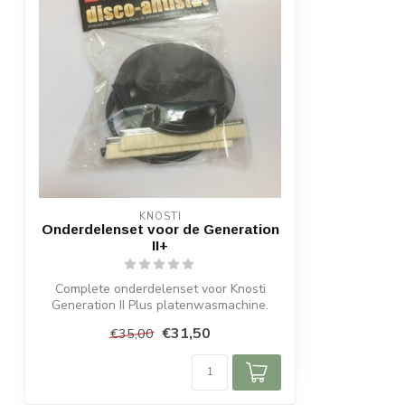
KNOSTI
Onderdelenset voor de Generation
II+
Complete onderdelenset voor Knosti
Generation II Plus platenwasmachine.
Originel...
€31,50
€35,00