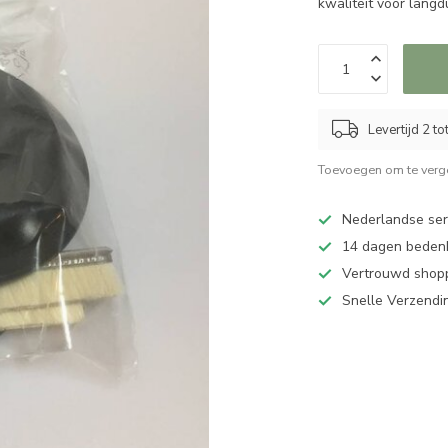
kwaliteit voor langd
Levertijd 2 t
Toevoegen om te verge
Nederlandse serv
14 dagen bedenk
Vertrouwd shopp
Snelle Verzendi