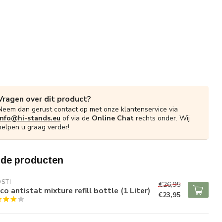
Vragen over dit product?
Neem dan gerust contact op met onze klantenservice via
info@hi-stands.eu
of via de
Online Chat
rechts onder. Wij
helpen u graag verder!
rde producten
STI
€26,95
co antistat mixture refill bottle (1 Liter)
€23,95