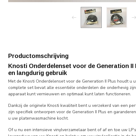
Productomschrijving
Knosti Onderdelenset voor de Generation II
en langdurig gebruik
Met de Knosti Onderdelenset voor de Generation II Plus houdt u 
complete set bevat alle essentiële onderdelen die onderhevig zijn
apparaat kunt vernieuwen en optimaal kunt laten functioneren.
Dankzij de originele Knosti kwaliteit bent u verzekerd van een p
zijn specifiek ontworpen voor de Generation II Plus en garandere
u uw platenwasmachine kocht.
Of u nu een intensieve vinylverzamelaar bent of af en toe uw LP’s