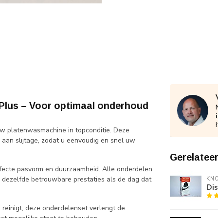
 Plus – Voor optimaal onderhoud
uw platenwasmachine in topconditie. Deze
 aan slijtage, zodat u eenvoudig en snel uw
Gerelatee
erfecte pasvorm en duurzaamheid. Alle onderdelen
n dezelfde betrouwbare prestaties als de dag dat
KNO
Dis
 reinigt, deze onderdelenset verlengt de