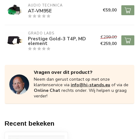
AUDIO TECHNICA
€59,00
AT-VM95E
GRADO LABS
€299,00
Prestige Gold-3 T4P, MD
element
€259,00
Vragen over dit product?
Neem dan gerust contact op met onze
klantenservice via
info@hi-stands.eu
of via de
Online Chat
rechts onder. Wij helpen u graag
verder!
Recent bekeken