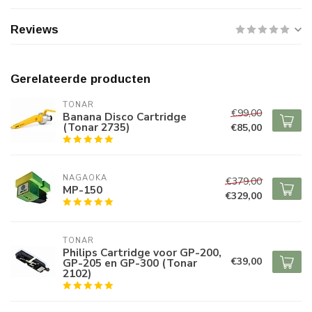
Reviews
Gerelateerde producten
TONAR
€99,00
Banana Disco Cartridge
(Tonar 2735)
€85,00
NAGAOKA
€379,00
MP-150
€329,00
TONAR
Philips Cartridge voor GP-200,
€39,00
GP-205 en GP-300 (Tonar
2102)