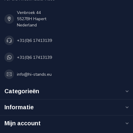
Venbroek 44
5527BH Hapert
Nederland
+31(0)6 17413139
+31(0)6 17413139
info@hi-stands.eu
Categorieën
Informatie
Mijn account