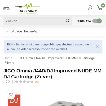
0
MENU
€
Incl. btw
14 dagen bedenktijd
Bij Hi-Stands vindt u een zorgvuldig geselecteerd assortiment
audio- en videoaccessoires van topkwaliteit.
Home
/
JICO Omnia J44D/DJ Improved NUDE MM DJ Cartridge
(Zilver)
JICO Omnia J44D/DJ Improved NUDE MM
DJ Cartridge (Zilver)
(0)
JICO