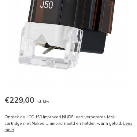
€229,00
Incl. btw
Ontdek de JICO J50 Improved NUDE, een verbeterde MM-
cartridge met Naked Diamond naald en helder, warm geluid.
Lees
meer
.