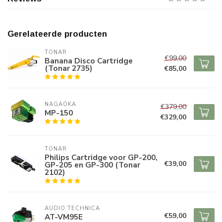
Gerelateerde producten
TONAR
€99,00
Banana Disco Cartridge
(Tonar 2735)
€85,00
NAGAOKA
€379,00
MP-150
€329,00
TONAR
Philips Cartridge voor GP-200,
€39,00
GP-205 en GP-300 (Tonar
2102)
AUDIO TECHNICA
€59,00
AT-VM95E