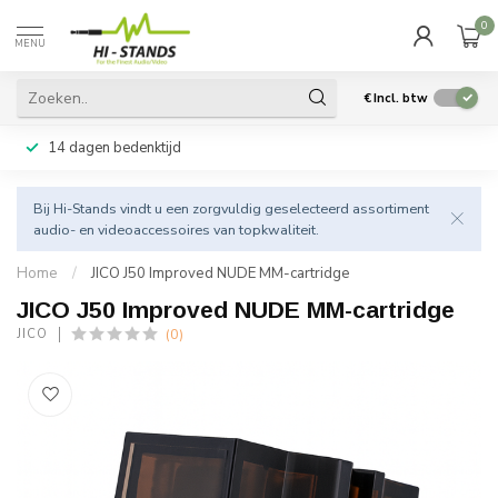
0
MENU
€
Incl. btw
14 dagen bedenktijd
Bij Hi-Stands vindt u een zorgvuldig geselecteerd assortiment
audio- en videoaccessoires van topkwaliteit.
Home
/
JICO J50 Improved NUDE MM-cartridge
JICO J50 Improved NUDE MM-cartridge
(0)
JICO