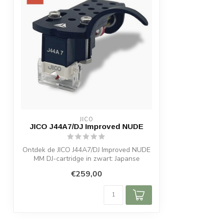
JICO
JICO J44A7/DJ Improved NUDE
Ontdek de JICO J44A7/DJ Improved NUDE
MM DJ-cartridge in zwart: Japanse
precisie...
€259,00