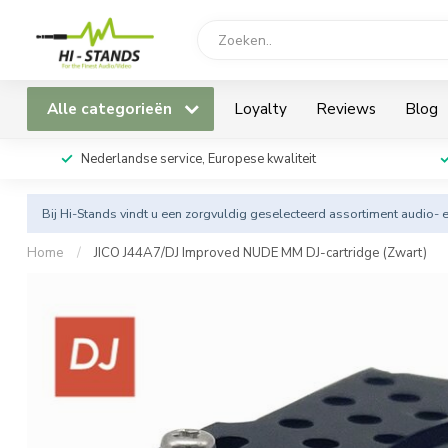
Alle categorieën
Loyalty
Reviews
Blog
Nederlandse service, Europese kwaliteit
Bij Hi-Stands vindt u een zorgvuldig geselecteerd assortiment audio- 
Home
/
JICO J44A7/DJ Improved NUDE MM DJ-cartridge (Zwart)