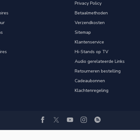
Privacy Policy
ires
Betaalmethoden
uur
Verzendkosten
ns
Sitemap
Klantenservice
ires
Hi-Stands op TV
Audio gerelateerde Links
Retourneren bestelling
Cadeaubonnen
Klachtenregeling