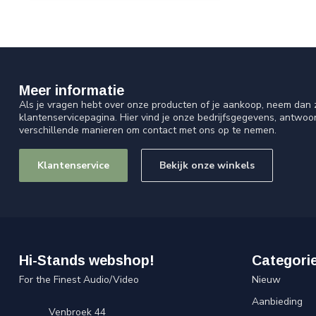
Meer informatie
Als je vragen hebt over onze producten of je aankoop, neem dan z
klantenservicepagina. Hier vind je onze bedrijfsgegevens, antwo
verschillende manieren om contact met ons op te nemen.
Klantenservice
Bekijk onze winkels
Hi-Stands webshop!
Categori
For the Finest Audio/Video
Nieuw
Aanbieding
Venbroek 44