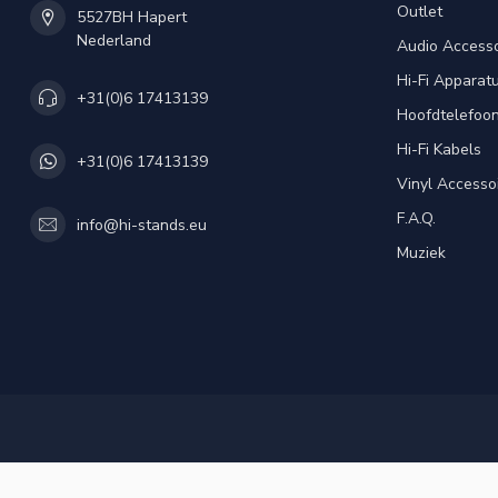
Outlet
5527BH Hapert
Nederland
Audio Accesso
Hi-Fi Apparat
+31(0)6 17413139
Hoofdtelefoo
Hi-Fi Kabels
+31(0)6 17413139
Vinyl Accesso
F.A.Q.
info@hi-stands.eu
Muziek