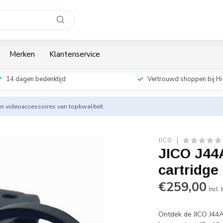
Merken
Klantenservice
14 dagen bedenktijd
Vertrouwd shoppen bij Hi
en videoaccessoires van topkwaliteit.
JICO
JICO J44
cartridge
€259,00
Incl.
Ontdek de JICO J44A