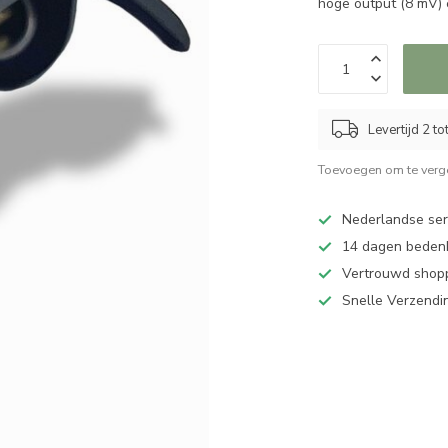
hoge output (8 mV) 
Levertijd 2 t
Toevoegen om te verge
Nederlandse serv
14 dagen bedenk
Vertrouwd shopp
Snelle Verzendi