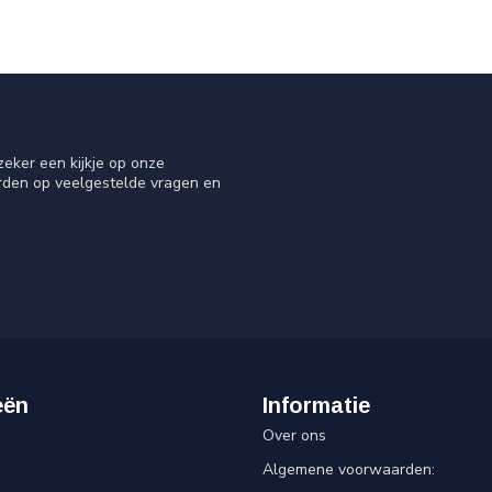
eker een kijkje op onze
orden op veelgestelde vragen en
eën
Informatie
Over ons
Algemene voorwaarden: