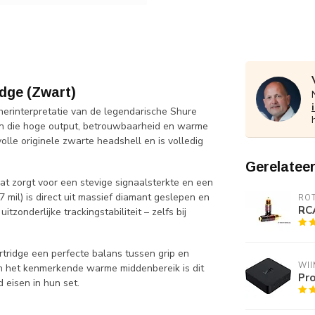
dge (Zwart)
erinterpretatie van de legendarische Shure
ten die hoge output, betrouwbaarheid en warme
olle originele zwarte headshell en is volledig
Gerelatee
at zorgt voor een stevige signaalsterkte en een
mil) is direct uit massief diamant geslepen en
RO
RCA
tzonderlijke trackingstabiliteit – zelfs bij
tridge een perfecte balans tussen grip en
WII
en het kenmerkende warme middenbereik is dit
Pro
 eisen in hun set.