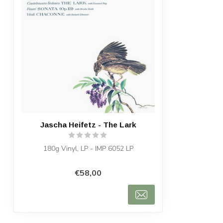
Jascha Heifetz - The Lark
180g Vinyl, LP - IMP 6052 LP
€58,00