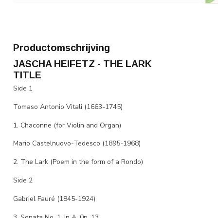
Productomschrijving
JASCHA HEIFETZ - THE LARK
TITLE
Side 1
Tomaso Antonio Vitali (1663-1745)
1. Chaconne (for Violin and Organ)
Mario Castelnuovo-Tedesco (1895-1968)
2. The Lark (Poem in the form of a Rondo)
Side 2
Gabriel Fauré (1845-1924)
3. Sonata No. 1, In A, 0p. 13