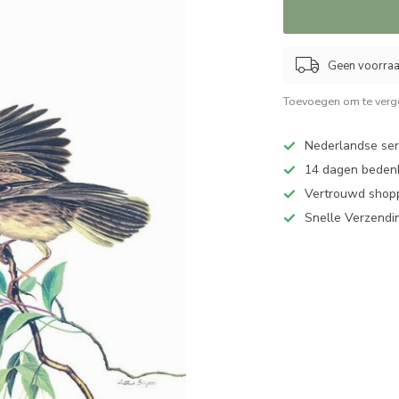
Geen voorraad
Toevoegen om te verge
Nederlandse serv
14 dagen bedenk
Vertrouwd shopp
Snelle Verzendi