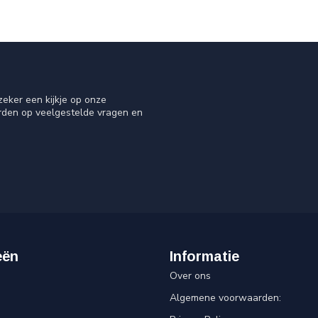
eker een kijkje op onze
orden op veelgestelde vragen en
eën
Informatie
Over ons
Algemene voorwaarden: