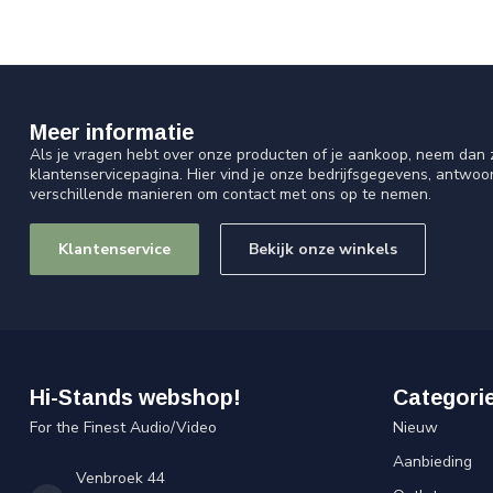
Meer informatie
Als je vragen hebt over onze producten of je aankoop, neem dan z
klantenservicepagina. Hier vind je onze bedrijfsgegevens, antwo
verschillende manieren om contact met ons op te nemen.
Klantenservice
Bekijk onze winkels
Hi-Stands webshop!
Categori
For the Finest Audio/Video
Nieuw
Aanbieding
Venbroek 44