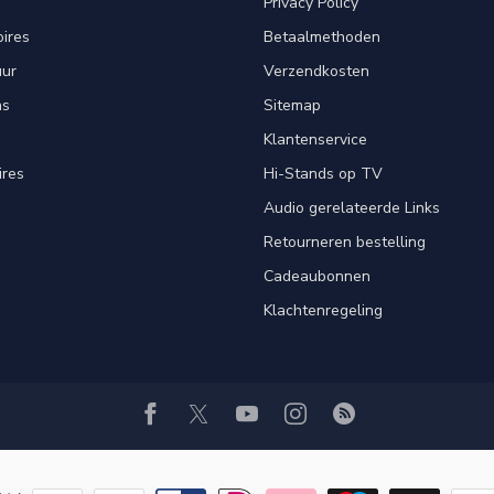
Privacy Policy
ires
Betaalmethoden
uur
Verzendkosten
ns
Sitemap
Klantenservice
ires
Hi-Stands op TV
Audio gerelateerde Links
Retourneren bestelling
Cadeaubonnen
Klachtenregeling