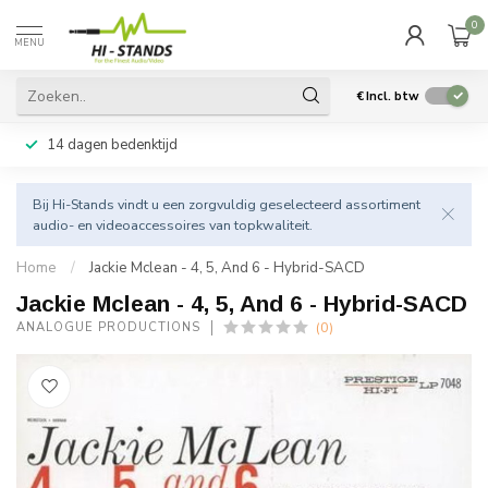
0
MENU
€
Incl. btw
14 dagen bedenktijd
Bij Hi-Stands vindt u een zorgvuldig geselecteerd assortiment
audio- en videoaccessoires van topkwaliteit.
Home
/
Jackie Mclean - 4, 5, And 6 - Hybrid-SACD
Jackie Mclean - 4, 5, And 6 - Hybrid-SACD
(0)
ANALOGUE PRODUCTIONS