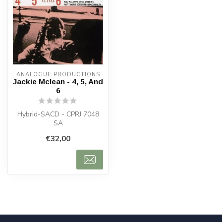
ANALOGUE PRODUCTIONS
Jackie Mclean - 4, 5, And
6
Hybrid-SACD - CPRJ 7048
SA
€32,00