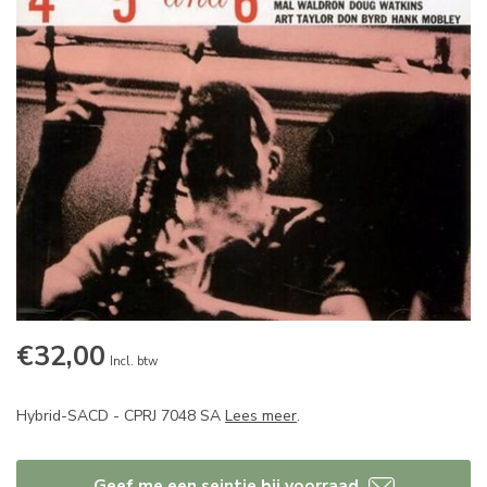
€32,00
Incl. btw
Hybrid-SACD - CPRJ 7048 SA
Lees meer
.
Geef me een seintje bij voorraad