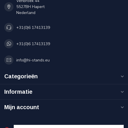
Venbroek 44
5527BH Hapert
Nederland
+31(0)6 17413139
+31(0)6 17413139
info@hi-stands.eu
Categorieën
Informatie
Mijn account