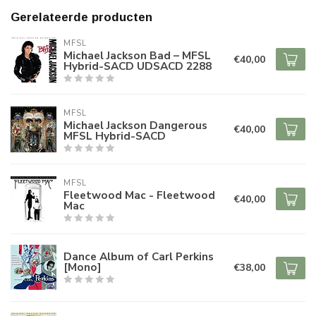
Gerelateerde producten
MFSL
Michael Jackson Bad – MFSL
€40,00
Hybrid-SACD UDSACD 2288
MFSL
Michael Jackson Dangerous
€40,00
MFSL Hybrid-SACD
MFSL
Fleetwood Mac - Fleetwood
€40,00
Mac
Dance Album of Carl Perkins
[Mono]
€38,00