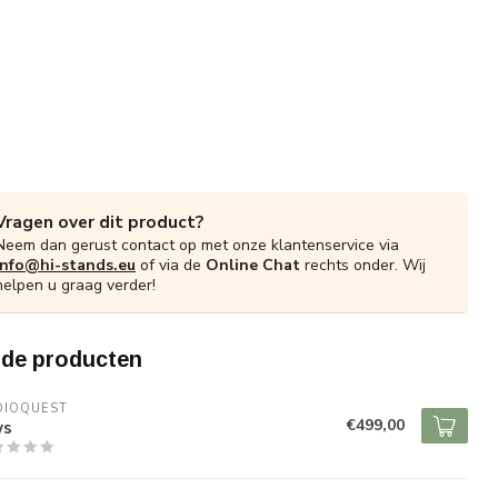
Vragen over dit product?
Neem dan gerust contact op met onze klantenservice via
info@hi-stands.eu
of via de
Online Chat
rechts onder. Wij
helpen u graag verder!
rde producten
DIOQUEST
€499,00
ws