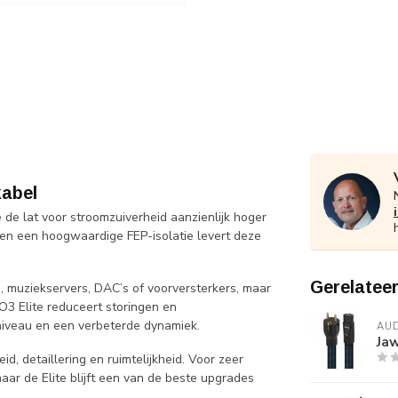
kabel
de lat voor stroomzuiverheid aanzienlijk hoger
r en een hoogwaardige FEP-isolatie levert deze
Gerelatee
 muziekservers, DAC’s of voorversterkers, maar
O3 Elite reduceert storingen en
sniveau en een verbeterde dynamiek.
AU
Ja
, detaillering en ruimtelijkheid. Voor zeer
r de Elite blijft een van de beste upgrades