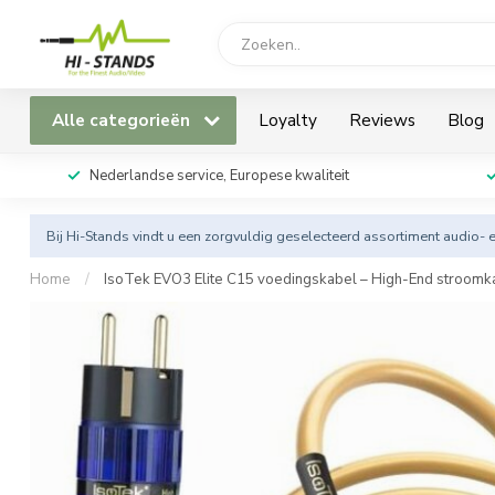
Alle categorieën
Loyalty
Reviews
Blog
Nederlandse service, Europese kwaliteit
Bij Hi-Stands vindt u een zorgvuldig geselecteerd assortiment audio- 
Home
/
IsoTek EVO3 Elite C15 voedingskabel – High-End stroomk