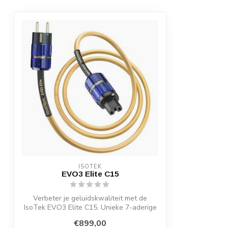
ISOTEK
EVO3 Elite C15
Verbeter je geluidskwaliteit met de
IsoTek EVO3 Elite C15. Unieke 7-aderige
geom...
€899,00