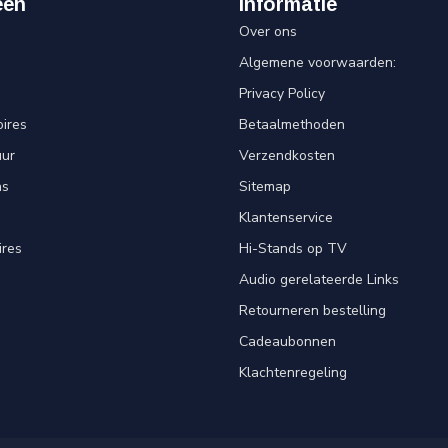
eën
Informatie
Over ons
Algemene voorwaarden:
Privacy Policy
ires
Betaalmethoden
uur
Verzendkosten
ns
Sitemap
Klantenservice
ires
Hi-Stands op TV
Audio gerelateerde Links
Retourneren bestelling
Cadeaubonnen
Klachtenregeling