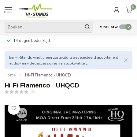
0
MENU
€
Incl. btw
14 dagen bedenktijd
Bij Hi-Stands vindt u een zorgvuldig geselecteerd assortiment
audio- en videoaccessoires van topkwaliteit.
Home
/
Hi-Fi Flamenco - UHQCD
Hi-Fi Flamenco - UHQCD
(0)