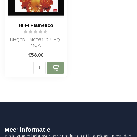
Hi-Fi Flamenco
UHQCD - MCD3112-UHQ-
MQA
€58,00
Meer informatie
Als je vragen hebt over onze producten of je aankoop, neem dan