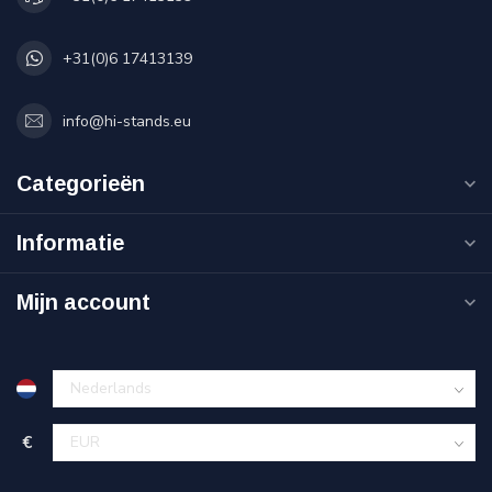
+31(0)6 17413139
info@hi-stands.eu
Categorieën
Informatie
Mijn account
€