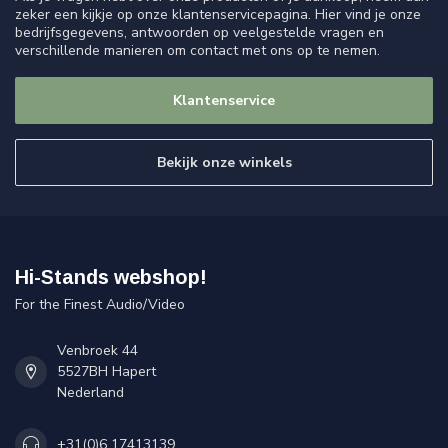
zeker een kijkje op onze klantenservicepagina. Hier vind je onze
bedrijfsgegevens, antwoorden op veelgestelde vragen en
verschillende manieren om contact met ons op te nemen.
Klantenservice
Bekijk onze winkels
Hi-Stands webshop!
For the Finest Audio/Video
Venbroek 44
5527BH Hapert
Nederland
+31(0)6 17413139