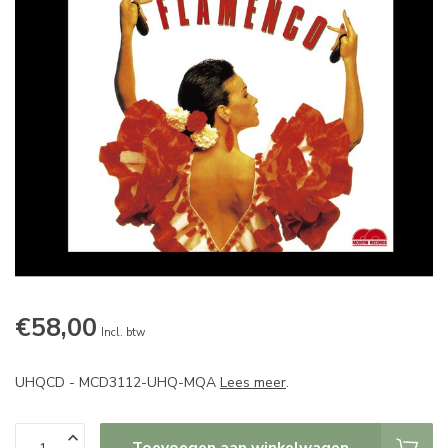
€58,00
Incl. btw
UHQCD - MCD3112-UHQ-MQA
Lees meer
.
Toevoegen aan winkelwagen