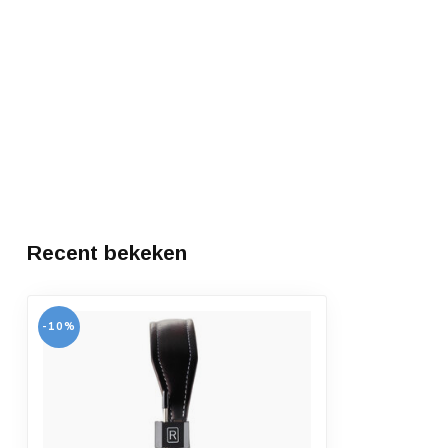
Recent bekeken
-10%