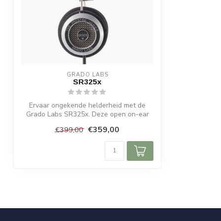
GRADO LABS
SR325x
Ervaar ongekende helderheid met de
Grado Labs SR325x. Deze open on-ear
hoofdtele...
€359,00
€399,00