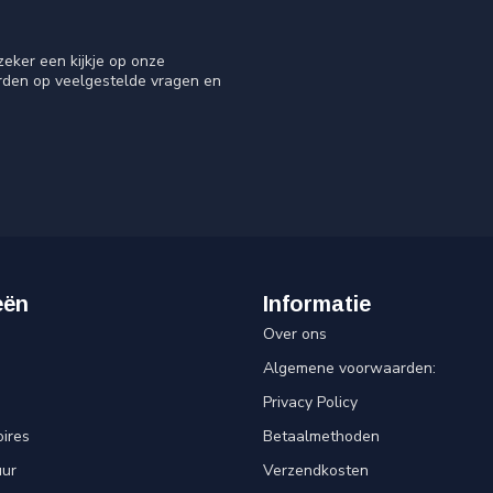
eker een kijkje op onze
orden op veelgestelde vragen en
eën
Informatie
Over ons
Algemene voorwaarden:
Privacy Policy
ires
Betaalmethoden
uur
Verzendkosten