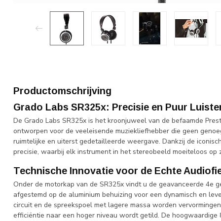
Productomschrijving
Grado Labs SR325x: Precisie en Puur Luister
De Grado Labs SR325x is het kroonjuweel van de befaamde Presti
ontworpen voor de veeleisende muziekliefhebber die geen genoe
ruimtelijke en uiterst gedetailleerde weergave. Dankzij de iconi
precisie, waarbij elk instrument in het stereobeeld moeiteloos op zi
Technische Innovatie voor de Echte Audiofie
Onder de motorkap van de SR325x vindt u de geavanceerde 4e gen
afgestemd op de aluminium behuizing voor een dynamisch en leve
circuit en de spreekspoel met lagere massa worden vervormingen 
efficiëntie naar een hoger niveau wordt getild. De hoogwaardige