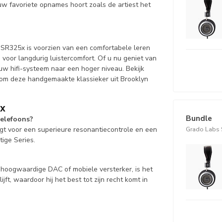
uw favoriete opnames hoort zoals de artiest het
e SR325x is voorzien van een comfortabele leren
voor langdurig luistercomfort. Of u nu geniet van
uw hifi-systeem naar een hoger niveau. Bekijk
m deze handgemaakte klassieker uit Brooklyn
5x
Bundle
elefoons?
Grado Labs 
gt voor een superieure resonantiecontrole en een
tige Series.
 hoogwaardige DAC of mobiele versterker, is het
ft, waardoor hij het best tot zijn recht komt in