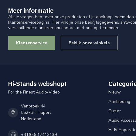
Meer informatie
Als je vragen hebt over onze producten of je aankoop, neem dan z
klantenservicepagina. Hier vind je onze bedrijfsgegevens, antwo
verschillende manieren om contact met ons op te nemen.
Klantenservice
Bekijk onze winkels
Hi-Stands webshop!
Categori
For the Finest Audio/Video
Nieuw
Aanbieding
Venbroek 44
Outlet
5527BH Hapert
Nederland
Audio Accesso
Hi-Fi Apparat
+31(0)6 17413139