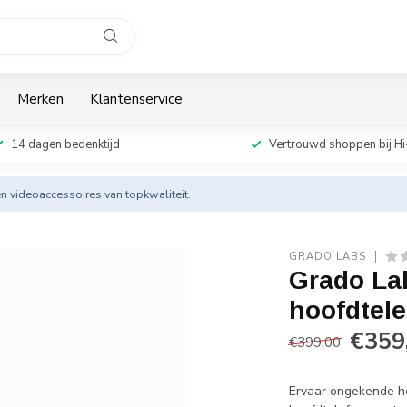
Merken
Klantenservice
14 dagen bedenktijd
Vertrouwd shoppen bij Hi
en videoaccessoires van topkwaliteit.
GRADO LABS
Grado La
hoofdtel
€359
€399,00
Ervaar ongekende h