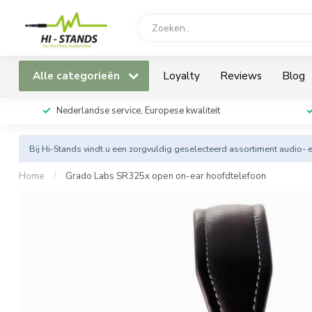
Alle categorieën
Loyalty
Reviews
Blog
Nederlandse service, Europese kwaliteit
Bij Hi-Stands vindt u een zorgvuldig geselecteerd assortiment audio- 
Home
/
Grado Labs SR325x open on-ear hoofdtelefoon