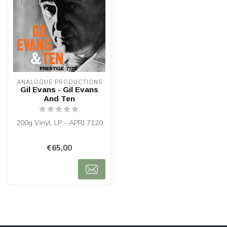
ANALOGUE PRODUCTIONS
Gil Evans - Gil Evans
And Ten
200g Vinyl, LP - APRJ 7120
€65,00