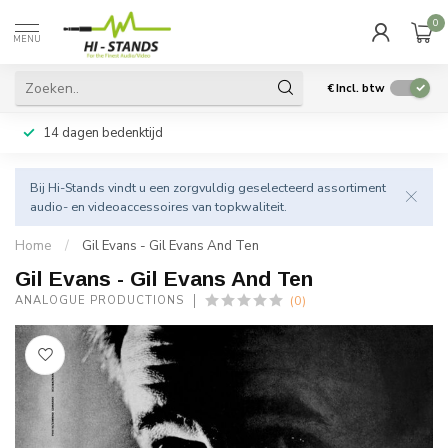
0
MENU
€
Incl. btw
14 dagen bedenktijd
Bij Hi-Stands vindt u een zorgvuldig geselecteerd assortiment
audio- en videoaccessoires van topkwaliteit.
Home
/
Gil Evans - Gil Evans And Ten
Gil Evans - Gil Evans And Ten
(0)
ANALOGUE PRODUCTIONS