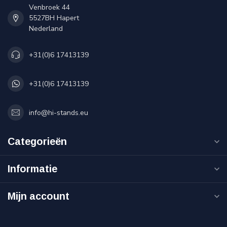
Venbroek 44
5527BH Hapert
Nederland
+31(0)6 17413139
+31(0)6 17413139
info@hi-stands.eu
Categorieën
Informatie
Mijn account