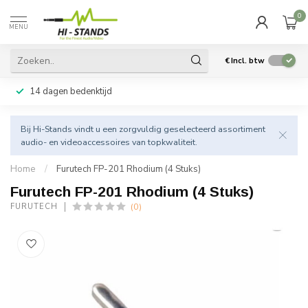
0
MENU
€
Incl. btw
14 dagen bedenktijd
Bij Hi-Stands vindt u een zorgvuldig geselecteerd assortiment
audio- en videoaccessoires van topkwaliteit.
Home
/
Furutech FP-201 Rhodium (4 Stuks)
Furutech FP-201 Rhodium (4 Stuks)
(0)
FURUTECH