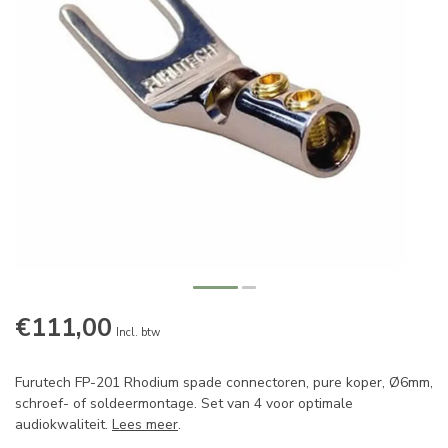
€111,00
Incl. btw
Furutech FP-201 Rhodium spade connectoren, pure koper, Ø6mm,
schroef- of soldeermontage. Set van 4 voor optimale
audiokwaliteit.
Lees meer
.