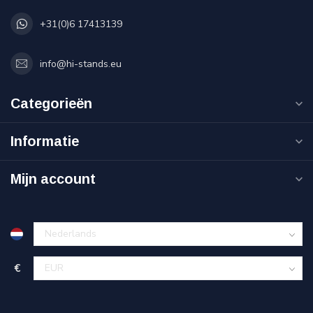
+31(0)6 17413139
info@hi-stands.eu
Categorieën
Informatie
Mijn account
€