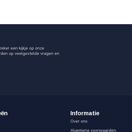
eker een kijkje op onze
orden op veelgestelde vragen en
eën
Informatie
Over ons
Algemene voorwaarden: