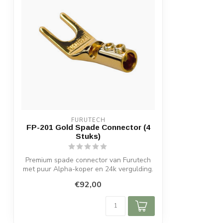
FURUTECH
FP-201 Gold Spade Connector (4
Stuks)
Premium spade connector van Furutech
met puur Alpha-koper en 24k vergulding.
Een...
€92,00