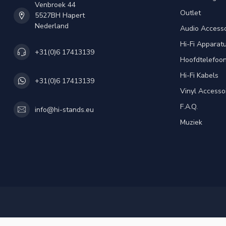
Venbroek 44
Outlet
5527BH Hapert
Nederland
Audio Accesso
Hi-Fi Apparat
+31(0)6 17413139
Hoofdtelefoo
Hi-Fi Kabels
+31(0)6 17413139
Vinyl Accesso
F.A.Q.
info@hi-stands.eu
Muziek