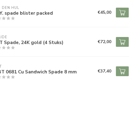
 DEN HUL
€45,00
.Y. spade blister packed
IDE
€72,00
 Spade, 24K gold (4 Stuks)
T
€37,40
T 0681 Cu Sandwich Spade 8 mm