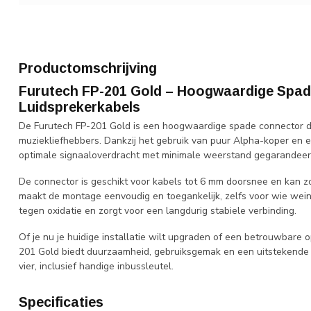
Productomschrijving
Furutech FP-201 Gold – Hoogwaardige Spad
Luidsprekerkabels
De Furutech FP-201 Gold is een hoogwaardige spade connector di
muziekliefhebbers. Dankzij het gebruik van puur Alpha-koper en
optimale signaaloverdracht met minimale weerstand gegarandeer
De connector is geschikt voor kabels tot 6 mm doorsnee en kan 
maakt de montage eenvoudig en toegankelijk, zelfs voor wie wein
tegen oxidatie en zorgt voor een langdurig stabiele verbinding.
Of je nu je huidige installatie wilt upgraden of een betrouwbare
201 Gold biedt duurzaamheid, gebruiksgemak en een uitstekende p
vier, inclusief handige inbussleutel.
Specificaties