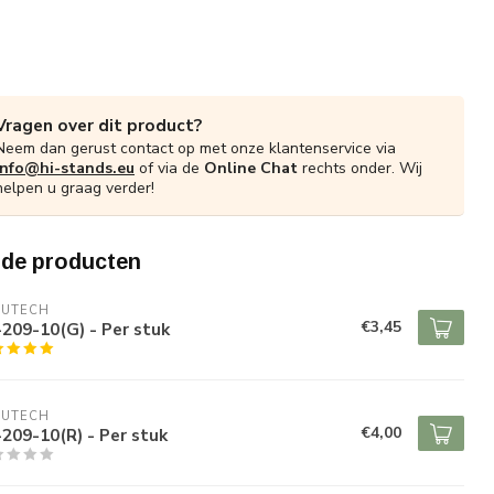
Vragen over dit product?
Neem dan gerust contact op met onze klantenservice via
info@hi-stands.eu
of via de
Online Chat
rechts onder. Wij
helpen u graag verder!
rde producten
RUTECH
€3,45
209-10(G) - Per stuk
RUTECH
€4,00
209-10(R) - Per stuk