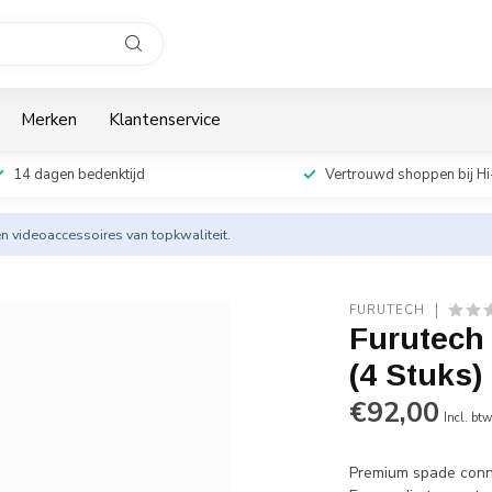
Merken
Klantenservice
14 dagen bedenktijd
Vertrouwd shoppen bij Hi
en videoaccessoires van topkwaliteit.
FURUTECH
Furutech
(4 Stuks)
€92,00
Incl. bt
Premium spade conne