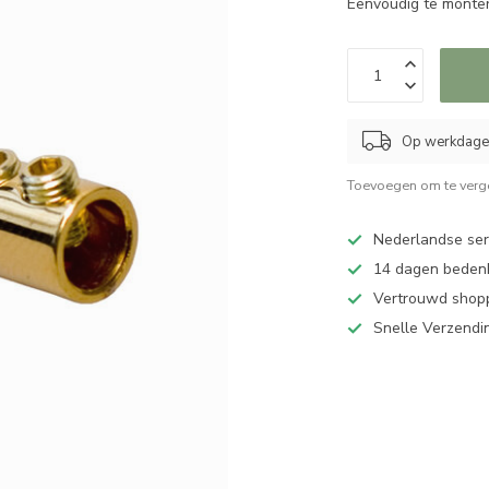
Eenvoudig te monte
Op werkdagen
Toevoegen om te verge
Nederlandse serv
14 dagen bedenk
Vertrouwd shopp
Snelle Verzendi