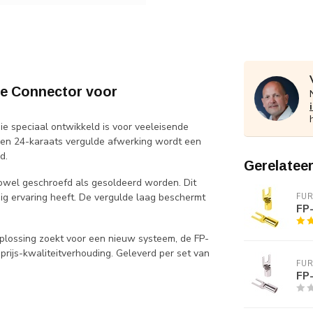
e Connector voor
e speciaal ontwikkeld is voor veeleisende
 een 24-karaats vergulde afwerking wordt een
d.
Gerelatee
zowel geschroefd als gesoldeerd worden. Dit
ig ervaring heeft. De vergulde laag beschermt
FU
FP-
 oplossing zoekt voor een nieuw systeem, de FP-
rijs-kwaliteitverhouding. Geleverd per set van
FU
FP-