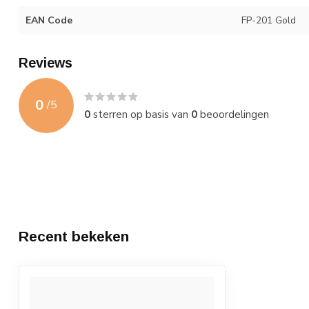
EAN Code
FP-201 Gold
Reviews
0
/
5
0
sterren op basis van
0
beoordelingen
Recent bekeken