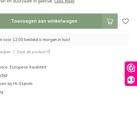
ren en duurzaam in gebruik.
Lees meer
.
Toevoegen aan winkelwagen
 voor 12:00 besteld is morgen in huis!
lijken
Deel dit product
ice, Europese kwaliteit
tijd
9,5
en bij Hi-Stands
ng