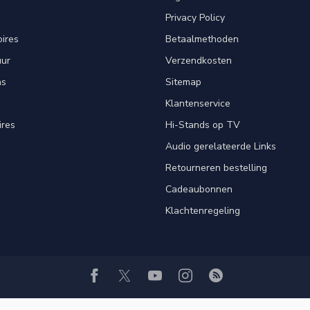
Privacy Policy
ires
Betaalmethoden
uur
Verzendkosten
ns
Sitemap
Klantenservice
ires
Hi-Stands op TV
Audio gerelateerde Links
Retourneren bestelling
Cadeaubonnen
Klachtenregeling