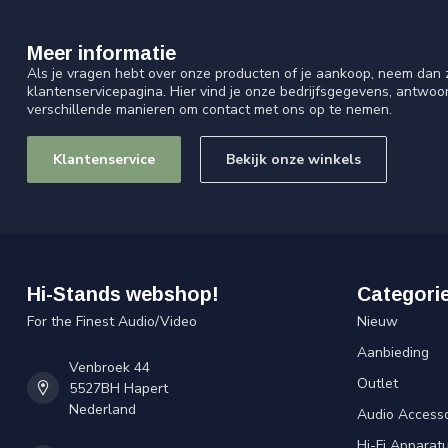
Meer informatie
Als je vragen hebt over onze producten of je aankoop, neem dan z
klantenservicepagina. Hier vind je onze bedrijfsgegevens, antwo
verschillende manieren om contact met ons op te nemen.
Klantenservice
Bekijk onze winkels
Hi-Stands webshop!
Categori
For the Finest Audio/Video
Nieuw
Aanbieding
Venbroek 44
Outlet
5527BH Hapert
Nederland
Audio Accesso
Hi-Fi Apparat