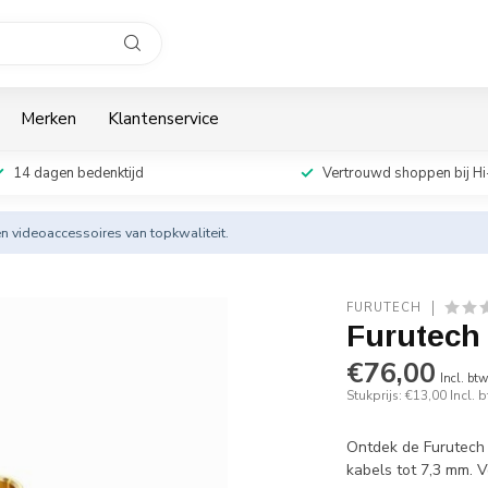
Merken
Klantenservice
14 dagen bedenktijd
Vertrouwd shoppen bij Hi
en videoaccessoires van topkwaliteit.
FURUTECH
Furutech 
€76,00
Incl. bt
Stukprijs: €13,00
Incl. 
Ontdek de Furutech 
kabels tot 7,3 mm. V