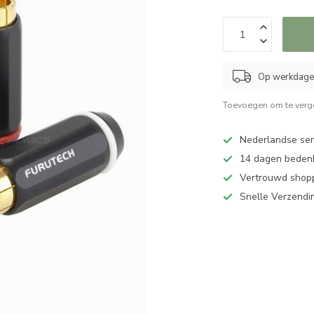
Op werkdagen
Toevoegen om te verge
Nederlandse serv
14 dagen bedenk
Vertrouwd shopp
Snelle Verzendi