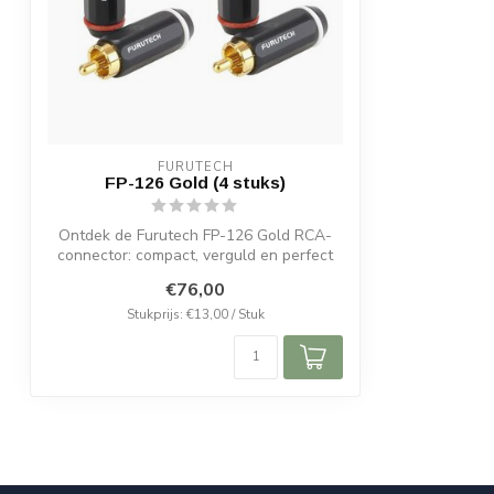
FURUTECH
FP-126 Gold (4 stuks)
Ontdek de Furutech FP-126 Gold RCA-
connector: compact, verguld en perfect
voor k...
€76,00
Stukprijs: €13,00 / Stuk