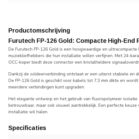
Productomschrijving
Furutech FP-126 Gold: Compacte High-End
De Furutech FP-126 Gold is een hoogwaardige en ultracompacte 
muziekliefhebbers die hun installatie willen verfijnen. Met 24-ka
OCC-koper biedt deze connector een kristalheldere signaaloverdr
Dankzij de soldeerverbinding ontstaat er een uiterst stabiele en 
De FP-126 Gold is geschikt voor kabels tot 7,3 mm dikte en wordt 
meerdere verbindingen kunt upgraden.
Het elegante ontwerp en het gebruik van fluoropolymeer isolatie
betrouwbaar, maar ook visueel aantrekkelijk. Een perfecte keuze vo
installatie wil halen.
Specificaties