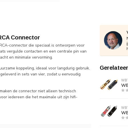
 RCA Connector
RCA-connector die speciaal is ontworpen voor
raats vergulde contacten en een centrale pin van
acht en minimale vervorming.
Gerelatee
duurzame koppeling, ideaal voor langdurig gebruik.
geleverd in sets van vier, zodat u eenvoudig
WB
WB
 maken de connector niet alleen technisch
or iedereen die het maximale uit zijn hifi-
WB
WB