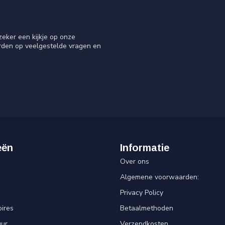
eker een kijkje op onze
orden op veelgestelde vragen en
eën
Informatie
Over ons
Algemene voorwaarden:
Privacy Policy
ires
Betaalmethoden
uur
Verzendkosten