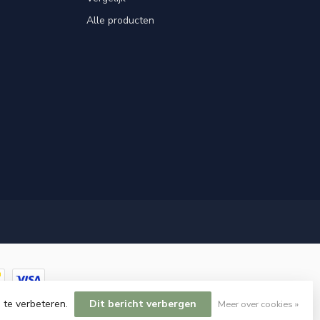
Alle producten
 te verbeteren.
Dit bericht verbergen
Meer over cookies »