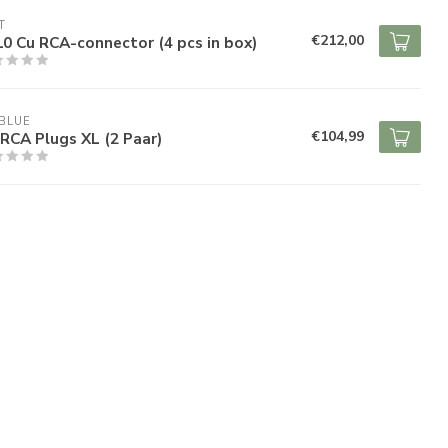
T
€212,00
0 Cu RCA-connector (4 pcs in box)
BLUE
€104,99
RCA Plugs XL (2 Paar)