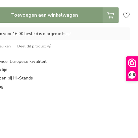
Toevoegen aan winkelwagen
 voor 16:00 besteld is morgen in huis!
lijken
Deel dit product
ice, Europese kwaliteit
tijd
9,5
en bij Hi-Stands
ng