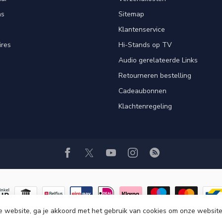
ns
Sitemap
Klantenservice
ires
Hi-Stands op TV
Audio gerelateerde Links
Retourneren bestelling
Cadeaubonnen
Klachtenregeling
e website, ga je akkoord met het gebruik van cookies om onze website
© Copyright 2026 Hi-Stands webshop!