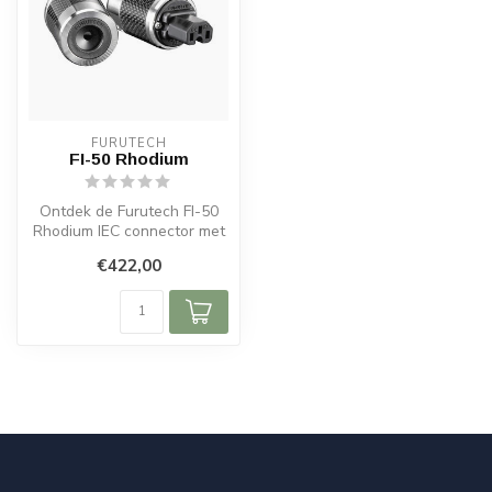
FURUTECH
FI-50 Rhodium
Ontdek de Furutech FI-50
Rhodium IEC connector met
rhodiumlaag, geschikt voor
€422,00
6–...