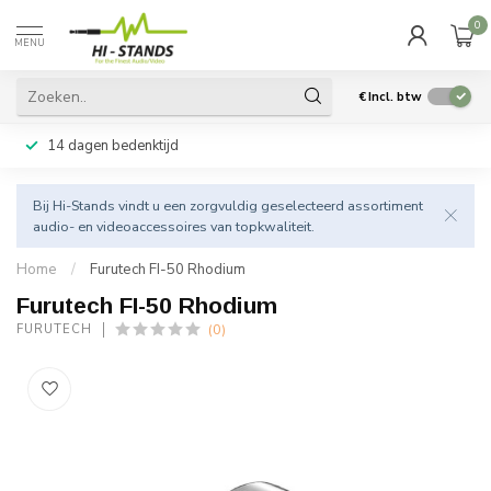
0
MENU
€
Incl. btw
14 dagen bedenktijd
Bij Hi-Stands vindt u een zorgvuldig geselecteerd assortiment
audio- en videoaccessoires van topkwaliteit.
Home
/
Furutech FI-50 Rhodium
Furutech FI-50 Rhodium
(0)
FURUTECH