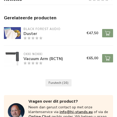
Gerelateerde producten
BLACK FOREST AUDIO
€47,50
Duster
OKKI NOKKI
€65,00
Vacuum Arm (RCTN)
Furutech
(16)
Vragen over dit product?
Neem dan gerust contact op met onze
klantenservice via
info@hi-stands.eu
of via de
Online Chat
rechts onder. Wij helpen u graag