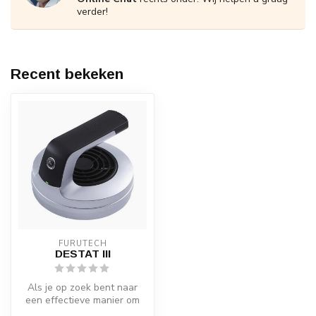
verder!
Recent bekeken
FURUTECH
DESTAT III
Als je op zoek bent naar
een effectieve manier om
statische elektriciteit te