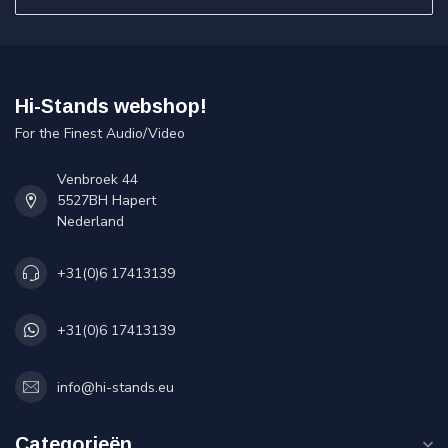
Hi-Stands webshop!
For the Finest Audio/Video
Venbroek 44
5527BH Hapert
Nederland
+31(0)6 17413139
+31(0)6 17413139
info@hi-stands.eu
Categorieën