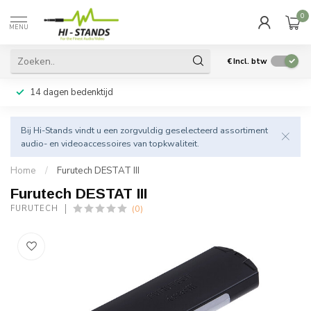
0
MENU
€
Incl. btw
14 dagen bedenktijd
Bij Hi-Stands vindt u een zorgvuldig geselecteerd assortiment
audio- en videoaccessoires van topkwaliteit.
Home
/
Furutech DESTAT III
Furutech DESTAT III
(0)
FURUTECH