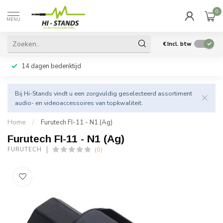
0
MENU
€
Incl. btw
14 dagen bedenktijd
Bij Hi-Stands vindt u een zorgvuldig geselecteerd assortiment
audio- en videoaccessoires van topkwaliteit.
Home
/
Furutech FI-11 - N1 (Ag)
Furutech FI-11 - N1 (Ag)
(0)
FURUTECH