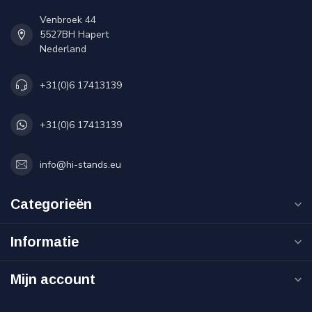
Venbroek 44
5527BH Hapert
Nederland
+31(0)6 17413139
+31(0)6 17413139
info@hi-stands.eu
Categorieën
Informatie
Mijn account