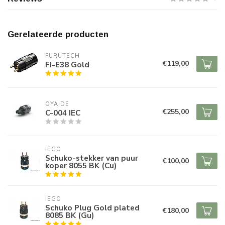
Gerelateerde producten
FURUTECH
€119,00
FI-E38 Gold
OYAIDE
€255,00
C-004 IEC
IEGO
Schuko-stekker van puur
€100,00
koper 8055 BK (Cu)
IEGO
Schuko Plug Gold plated
€180,00
8085 BK (Gu)