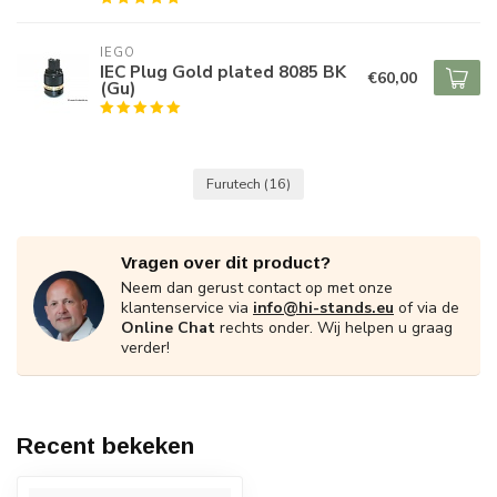
IEGO
IEC Plug Gold plated 8085 BK
€60,00
(Gu)
Furutech
(16)
Vragen over dit product?
Neem dan gerust contact op met onze
klantenservice via
info@hi-stands.eu
of via de
Online Chat
rechts onder. Wij helpen u graag
verder!
Recent bekeken