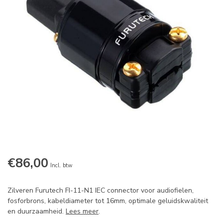
€86,00
Incl. btw
Zilveren Furutech FI-11-N1 IEC connector voor audiofielen,
fosforbrons, kabeldiameter tot 16mm, optimale geluidskwaliteit
en duurzaamheid.
Lees meer
.