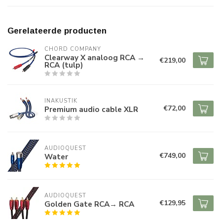
Gerelateerde producten
CHORD COMPANY
Clearway X analoog RCA →
€219,00
RCA (tulp)
INAKUSTIK
€72,00
Premium audio cable XLR
AUDIOQUEST
€749,00
Water
AUDIOQUEST
€129,95
Golden Gate RCA→ RCA