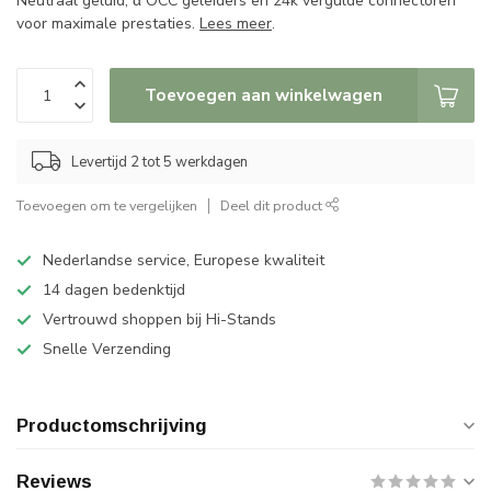
Neutraal geluid, α OCC geleiders en 24k vergulde connectoren
voor maximale prestaties.
Lees meer
.
Toevoegen aan winkelwagen
Levertijd 2 tot 5 werkdagen
Toevoegen om te vergelijken
Deel dit product
Nederlandse service, Europese kwaliteit
14 dagen bedenktijd
Vertrouwd shoppen bij Hi-Stands
Snelle Verzending
Productomschrijving
Reviews