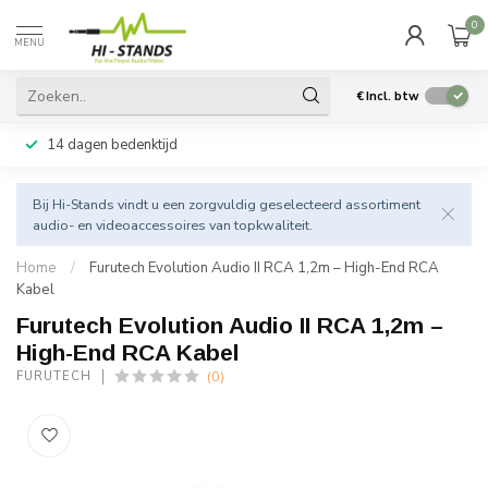
0
MENU
€
Incl. btw
14 dagen bedenktijd
Bij Hi-Stands vindt u een zorgvuldig geselecteerd assortiment
audio- en videoaccessoires van topkwaliteit.
Home
/
Furutech Evolution Audio II RCA 1,2m – High-End RCA
Kabel
Furutech Evolution Audio II RCA 1,2m –
High-End RCA Kabel
(0)
FURUTECH