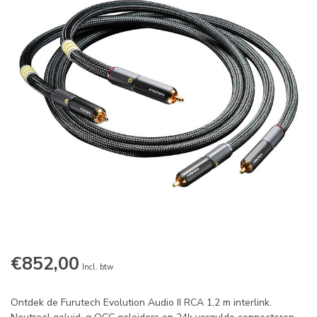
€852,00
Incl. btw
Ontdek de Furutech Evolution Audio II RCA 1,2 m interlink.