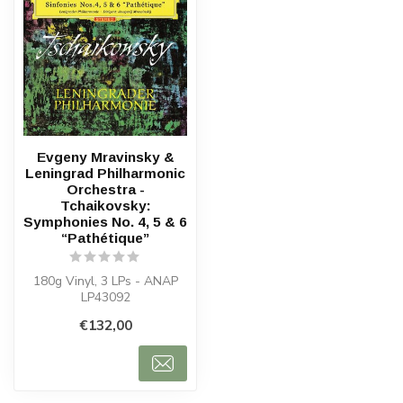
Evgeny Mravinsky &
Leningrad Philharmonic
Orchestra -
Tchaikovsky:
Symphonies No. 4, 5 & 6
“Pathétique”
180g Vinyl, 3 LPs - ANAP
LP43092
€132,00