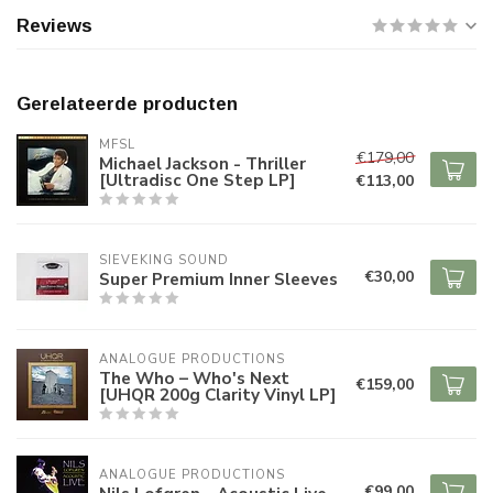
Reviews
Gerelateerde producten
MFSL
€179,00
Michael Jackson - Thriller
[Ultradisc One Step LP]
€113,00
SIEVEKING SOUND
€30,00
Super Premium Inner Sleeves
ANALOGUE PRODUCTIONS
The Who – Who's Next
€159,00
[UHQR 200g Clarity Vinyl LP]
ANALOGUE PRODUCTIONS
€99,00