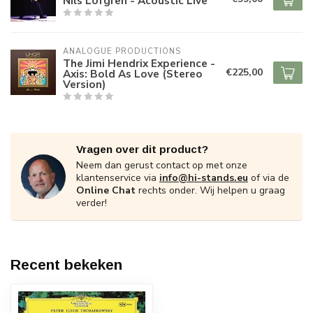
Nils Lofgren - Acoustic Live
ANALOGUE PRODUCTIONS
The Jimi Hendrix Experience -
€225,00
Axis: Bold As Love (Stereo
Version)
Vragen over dit product?
Neem dan gerust contact op met onze
klantenservice via
info@hi-stands.eu
of via de
Online Chat
rechts onder. Wij helpen u graag
verder!
Recent bekeken