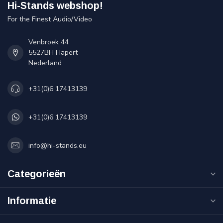
Hi-Stands webshop!
For the Finest Audio/Video
Venbroek 44
5527BH Hapert
Nederland
+31(0)6 17413139
+31(0)6 17413139
info@hi-stands.eu
Categorieën
Informatie