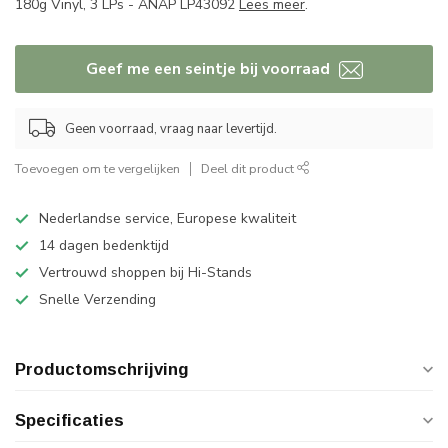
180g Vinyl, 3 LPs - ANAP LP43092
Lees meer
.
Geef me een seintje bij voorraad
Geen voorraad, vraag naar levertijd.
Toevoegen om te vergelijken
Deel dit product
Nederlandse service, Europese kwaliteit
14 dagen bedenktijd
Vertrouwd shoppen bij Hi-Stands
Snelle Verzending
Productomschrijving
Specificaties