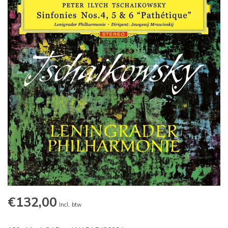
€132,00
Incl. btw