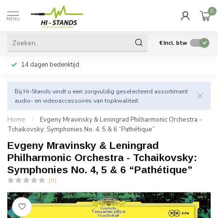
0
MENU
€
Incl. btw
14 dagen bedenktijd
Bij Hi-Stands vindt u een zorgvuldig geselecteerd assortiment
audio- en videoaccessoires van topkwaliteit.
Home
/
Evgeny Mravinsky & Leningrad Philharmonic Orchestra -
Tchaikovsky: Symphonies No. 4, 5 & 6 “Pathétique”
Evgeny Mravinsky & Leningrad
Philharmonic Orchestra - Tchaikovsky:
Symphonies No. 4, 5 & 6 “Pathétique”
(0)