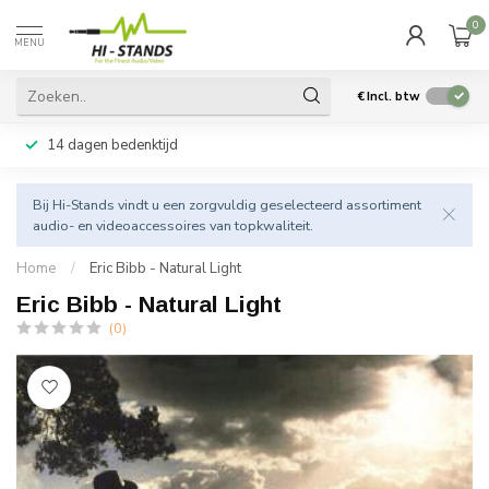
0
MENU
€
Incl. btw
14 dagen bedenktijd
Bij Hi-Stands vindt u een zorgvuldig geselecteerd assortiment
audio- en videoaccessoires van topkwaliteit.
Home
/
Eric Bibb - Natural Light
Eric Bibb - Natural Light
(0)