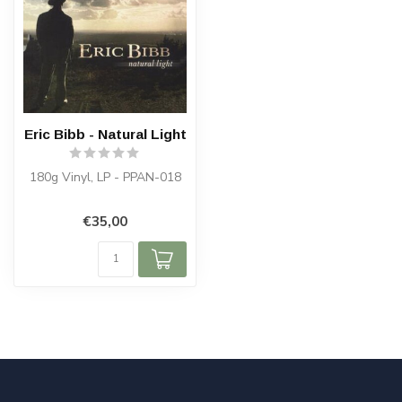
Eric Bibb - Natural Light
180g Vinyl, LP - PPAN-018
€35,00