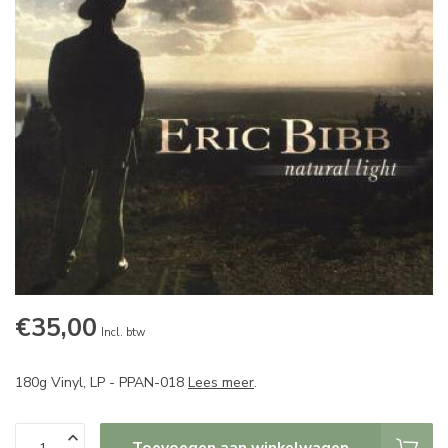
€35,00
Incl. btw
180g Vinyl, LP - PPAN-018
Lees meer
.
Toevoegen aan winkelwagen