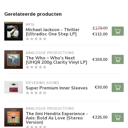
Gerelateerde producten
MFSL
€179,00
Michael Jackson - Thriller
[Ultradisc One Step LP]
€113,00
ANALOGUE PRODUCTIONS
The Who – Who's Next
€159,00
[UHQR 200g Clarity Vinyl LP]
SIEVEKING SOUND
€30,00
Super Premium Inner Sleeves
ANALOGUE PRODUCTIONS
The Jimi Hendrix Experience -
€225,00
Axis: Bold As Love (Stereo
Version)