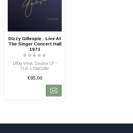
Dizzy Gillespie - Live At
The Singer Concert Hall
1973
180g Vinyl, Double LP -
TLR-1704028V
€85,00