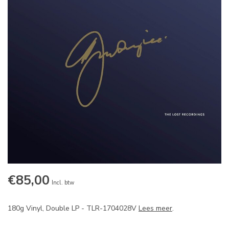
€85,00
Incl. btw
180g Vinyl, Double LP - TLR-1704028V
Lees meer
.