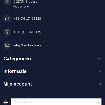
5527BH Hapert
Nederland
+31(0)6 17413139
+31(0)6 17413139
info@hi-stands.eu
Categorieën
Informatie
Mijn account