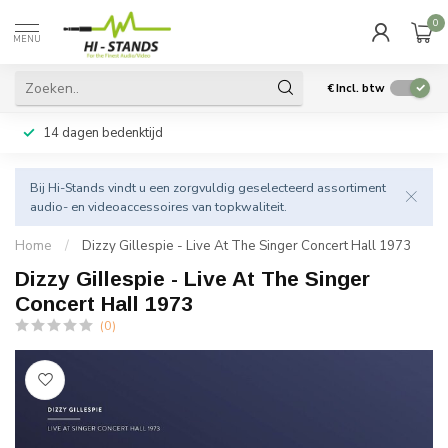
0
MENU
€
Incl. btw
14 dagen bedenktijd
Bij Hi-Stands vindt u een zorgvuldig geselecteerd assortiment
audio- en videoaccessoires van topkwaliteit.
Home
/
Dizzy Gillespie - Live At The Singer Concert Hall 1973
Dizzy Gillespie - Live At The Singer
Concert Hall 1973
(0)