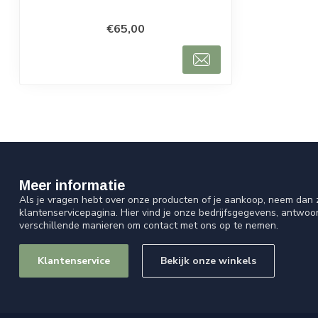
€65,00
Meer informatie
Als je vragen hebt over onze producten of je aankoop, neem dan z
klantenservicepagina. Hier vind je onze bedrijfsgegevens, antwo
verschillende manieren om contact met ons op te nemen.
Klantenservice
Bekijk onze winkels