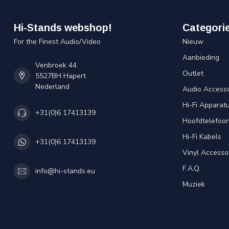
Hi-Stands webshop!
Categori
For the Finest Audio/Video
Nieuw
Aanbieding
Venbroek 44
Outlet
5527BH Hapert
Nederland
Audio Accesso
Hi-Fi Apparat
+31(0)6 17413139
Hoofdtelefoo
Hi-Fi Kabels
+31(0)6 17413139
Vinyl Accesso
F.A.Q.
info@hi-stands.eu
Muziek