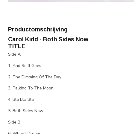
Productomschrijving
Carol Kidd - Both Sides Now
TITLE
Side A
1. And So It Goes
2. The Dimming Of The Day
3. Talking To The Moon
4. Bla Bla Bla
5. Both Sides Now
Side B
6. When I Dream