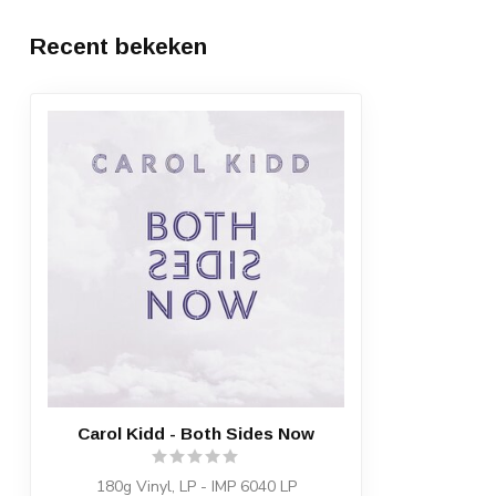
Recent bekeken
Carol Kidd - Both Sides Now
180g Vinyl, LP - IMP 6040 LP