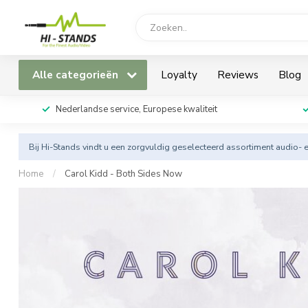
Alle categorieën
Loyalty
Reviews
Blog
Nederlandse service, Europese kwaliteit
Bij Hi-Stands vindt u een zorgvuldig geselecteerd assortiment audio- 
Home
/
Carol Kidd - Both Sides Now