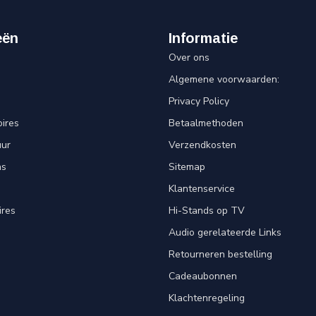
eën
Informatie
Over ons
Algemene voorwaarden:
Privacy Policy
ires
Betaalmethoden
uur
Verzendkosten
ns
Sitemap
Klantenservice
ires
Hi-Stands op TV
Audio gerelateerde Links
Retourneren bestelling
Cadeaubonnen
Klachtenregeling