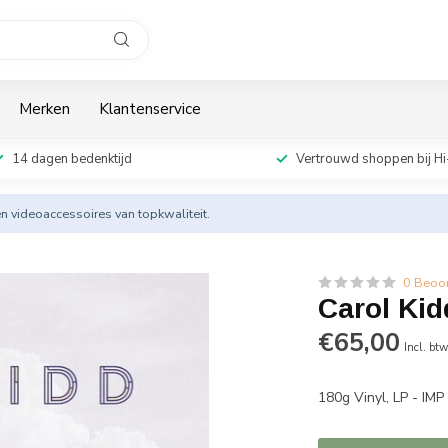
Merken
Klantenservice
14 dagen bedenktijd
Vertrouwd shoppen bij Hi
en videoaccessoires van topkwaliteit.
0 Beoo
Carol Kid
€65,00
Incl. bt
180g Vinyl, LP - IM