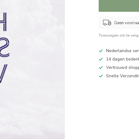
Geen voorraad
Toevoegen om te verge
Nederlandse serv
14 dagen bedenk
Vertrouwd shopp
Snelle Verzendi