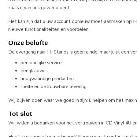
zoals u van ons gewend bent.
Het kan zijn dat u uw account opnieuw moet aanmaken op Hi
nieuwe functionaliteiten en voordelen.
Onze belofte
De overgang naar Hi-Stands is geen einde, maar juist een ver
persoonlijke service
eerlijk advies
hoogwaardige producten
snelle en betrouwbare levering
Wij blijven doen waar we goed in zijn: u helpen om het maxi
Tot slot
Wij willen u bedanken voor het vertrouwen in CD Vinyl 4U en
Heeft u vragen of opmerkingen? Neem gerust contact met ons