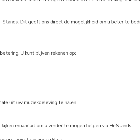
-Stands. Dit geeft ons direct de mogelijkheid om u beter te be
betering. U kunt blijven rekenen op:
male uit uw muziekbeleving te halen.
 kijken ernaar uit om u verder te mogen helpen via Hi-Stands.
 op – wij staan voor u klaar.