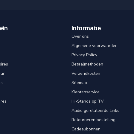
eën
Informatie
Over ons
Algemene voorwaarden:
Privacy Policy
ires
Betaalmethoden
uur
Verzendkosten
ns
Sitemap
Klantenservice
ires
Hi-Stands op TV
Audio gerelateerde Links
Retourneren bestelling
Cadeaubonnen