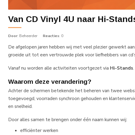
Van CD Vinyl 4U naar Hi-Stands
Door
: Beheerder
Reacties
: 0
De afgelopen jaren hebben wij met veel plezier gewerkt aa
groeide uit tot een vertrouwde plek voor liefhebbers van cd
Vanaf nu worden alle activiteiten voortgezet via
Hi-Stands
.
Waarom deze verandering?
Achter de schermen betekende het beheren van twee webs
toegevoegd, voorraden synchroon gehouden en klantenservice 
en snelheid.
Door alles samen te brengen onder één naam kunnen wij:
efficiënter werken