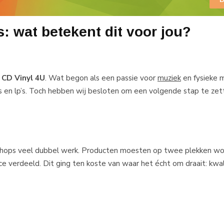
: wat betekent dit voor jou?
n
CD Vinyl 4U
. Wat begon als een passie voor
muziek
en fysieke 
’s en lp’s. Toch hebben wij besloten om een volgende stap te zet
hops veel dubbel werk. Producten moesten op twee plekken w
verdeeld. Dit ging ten koste van waar het écht om draait: kwali