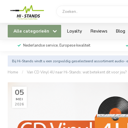
Alle categorieën
Loyalty
Reviews
Blog
Nederlandse service, Europese kwaliteit
Bij Hi-Stands vindt u een zorgvuldig geselecteerd assortiment audio- 
Home
/
Van CD Vinyl 4U naar Hi-Stands: wat betekent dit voor jou?
05
MEI
2026