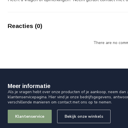
Reacties (0)
There are no comme
Meer informatie
Als je vragen hebt over onze producten of je aankoop, neem dan z
klantenservicepagina. Hier vind je onze bedrijfsgegevens, antwo
verschillende manieren om contact met ons op te nemen.
Klantenservice
Bekijk onze winkels