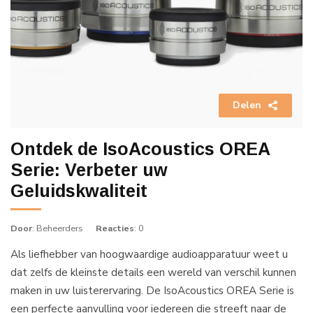
Delen
Ontdek de IsoAcoustics OREA
Serie: Verbeter uw
Geluidskwaliteit
Door
: Beheerders
Reacties
: 0
Als liefhebber van hoogwaardige audioapparatuur weet u
dat zelfs de kleinste details een wereld van verschil kunnen
maken in uw luisterervaring. De IsoAcoustics OREA Serie is
een perfecte aanvulling voor iedereen die streeft naar de