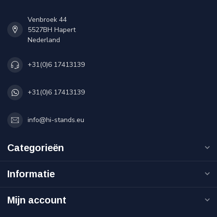
Venbroek 44
5527BH Hapert
Nederland
+31(0)6 17413139
+31(0)6 17413139
info@hi-stands.eu
Categorieën
Informatie
Mijn account