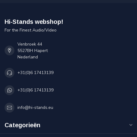
Hi-Stands webshop!
For the Finest Audio/Video
Venbroek 44
5527BH Hapert
Nederland
+31(0)6 17413139
+31(0)6 17413139
info@hi-stands.eu
Categorieën