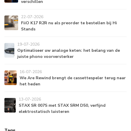
verschillen
22-07-2026
FiiO K17 R2R nu als preorder te bestellen bij Hi
Stands
19-07-2026
Optimaliseer uw analoge keten: het belang van de
juiste phono voorversterker
16-07-2026
We Are Rewind brengt de cassettespeler terug naar
het heden
13-07-2026
STAX SR 007S met STAX SRM D50, verfijnd
elektrostatisch luisteren
Tags