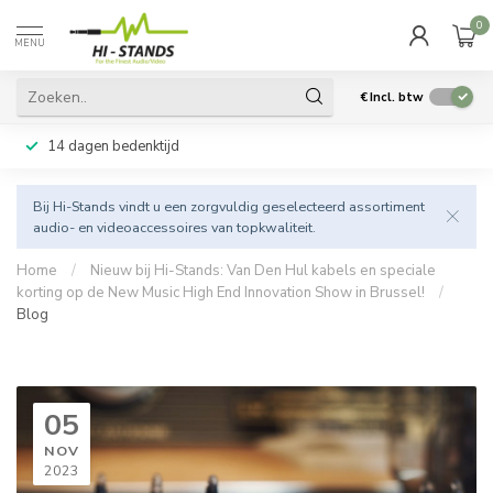
0
MENU
€
Incl. btw
14 dagen bedenktijd
Bij Hi-Stands vindt u een zorgvuldig geselecteerd assortiment
audio- en videoaccessoires van topkwaliteit.
Home
/
Nieuw bij Hi-Stands: Van Den Hul kabels en speciale
korting op de New Music High End Innovation Show in Brussel!
/
Blog
05
NOV
2023