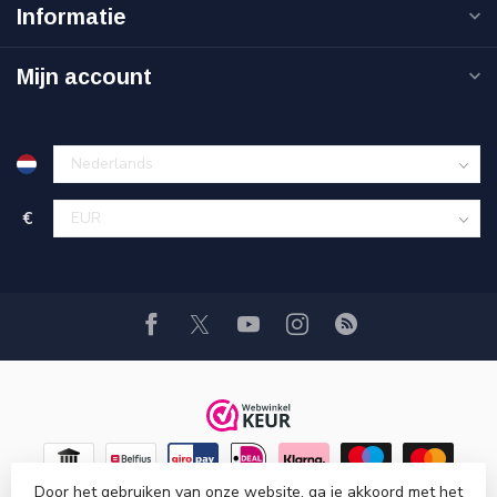
Informatie
Mijn account
€
Door het gebruiken van onze website, ga je akkoord met het