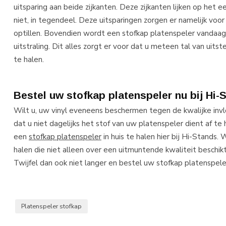
uitsparing aan beide zijkanten. Deze zijkanten lijken op het ee
niet, in tegendeel. Deze uitsparingen zorgen er namelijk voor
optillen. Bovendien wordt een stofkap platenspeler vandaa
uitstraling. Dit alles zorgt er voor dat u meteen tal van ui
te halen.
Bestel uw stofkap platenspeler nu bij Hi-
Wilt u, uw vinyl eveneens beschermen tegen de kwalijke inv
dat u niet dagelijks het stof van uw platenspeler dient af te
een
stofkap platenspeler
in huis te halen hier bij Hi-Stands.
halen die niet alleen over een uitmuntende kwaliteit beschikt
Twijfel dan ook niet langer en bestel uw stofkap platenspele
Platenspeler stofkap