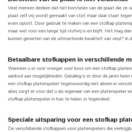
Veel mensen denken dat het borstelen van de plaat die ze we
plaat zelf vrij wordt gemaakt van stof, maar daar staat te
even oplost. Door gebruik te maken van een stofkap platensp
maar wel voor een lange tijd stofvrij is en blijft. Het mag dan 
kunnen genieten van de uitmuntende kwaliteit van vinyl? In d
Betaalbare stofkappen in verschillende 
Wanneer u er voor vroeger voor koos om een stofkap platen
aanbod aan mogelijkheden. Gelukkig is er door de jaren heen
een stofkap platenspeler tegenwoordig niet alleen in versch
alles zorgt er voor dat u als eigenaar van een platenspeler 
stofkap platenspeler in huis te halen, in tegendeel.
Speciale uitsparing voor een stofkap pla
De verschillende stofkappen voor platenspelers die verkrijgba