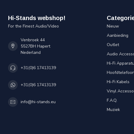
Hi-Stands webshop!
Categori
For the Finest Audio/Video
Nieuw
Aanbieding
Venbroek 44
Outlet
5527BH Hapert
Nederland
Audio Accesso
Hi-Fi Apparat
+31(0)6 17413139
Hoofdtelefoo
Hi-Fi Kabels
+31(0)6 17413139
Vinyl Accesso
F.A.Q.
info@hi-stands.eu
Muziek