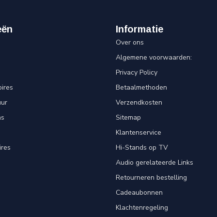
eën
Informatie
Over ons
Algemene voorwaarden:
Privacy Policy
ires
Betaalmethoden
uur
Verzendkosten
ns
Sitemap
Klantenservice
ires
Hi-Stands op TV
Audio gerelateerde Links
Retourneren bestelling
Cadeaubonnen
Klachtenregeling