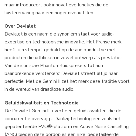
maar introduceert ook innovatieve functies die de
luisterervaring naar een hoger niveau tillen.
Over Devialet
Devialet is een naam die synoniem staat voor audio-
expertise en technologische innovatie. Het Franse merk
heeft zijn stempel gedrukt op de audio-industrie met
producten die uitblinken in zowel ontwerp als prestaties.
Van de iconische Phantom-luidsprekers tot hun
baanbrekende versterkers: Devialet streeft altijd naar
perfectie. Met de Gemini II zet het merk deze traditie voort
in de wereld van draadloze audio.
Geluidskwaliteit en Technologie
De Devialet Gemini II levert een geluidskwaliteit die de
concurrentie overstijgt. Dankzij technologieën zoals het
gepatenteerde EVO®-platform en Active Noise Cancelling
(ANC) bieden deze oordopjes een rijke, gedetailleerde