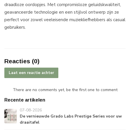
draadloze oordopjes. Met compromisloze geluidskwaliteit,
geavanceerde technologie en een stijlvol ontwerp zijn ze
perfect voor zowel veeleisende muziekliefhebbers als casual
gebruikers.
Reacties (0)
Laat een reactie achter
There are no comments yet, be the first one to comment
Recente artikelen
07-08-2026
De vernieuwde Grado Labs Prestige Series voor uw
draaitafel