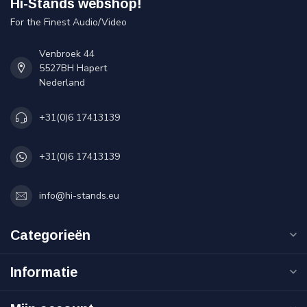
Hi-Stands webshop!
For the Finest Audio/Video
Venbroek 44
5527BH Hapert
Nederland
+31(0)6 17413139
+31(0)6 17413139
info@hi-stands.eu
Categorieën
Informatie