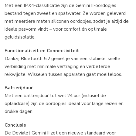
Met een IPX4-classificatie zijn de Gemini II-oordopjes
bestand tegen zweet en spatwater. Ze worden geleverd
met meerdere maten siliconen oordopjes, zodat je altijd de
ideale pasvorm vindt – voor comfort én optimale
geluidsisolatie.
Functionaliteit en Connectiviteit
Dankzij Bluetooth 5.2 geniet je van een stabiele, snelle
verbinding met minimale vertraging en verbeterde
reikwijdte. Wisselen tussen apparaten gaat moeiteloos.
Batterijduur
Met een batterijduur tot wel 24 uur (inclusief de
oplaadcase) zijn de oordopjes ideaal voor lange reizen en
drukke dagen.
Conclusie
De Devialet Gemini II zet een nieuwe standaard voor