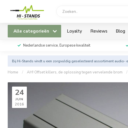
Alle categorieën
Loyalty
Reviews
Blog
Nederlandse service, Europese kwaliteit
Bij Hi-Stands vindt u een zorgvuldig geselecteerd assortiment audio- 
Home
/
AH! Offset killers, de oplossing tegen vervelende brom
/
24
JUN
2016