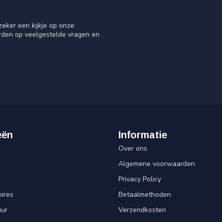
eker een kijkje op onze
orden op veelgestelde vragen en
eën
Informatie
Over ons
Algemene voorwaarden:
Privacy Policy
ires
Betaalmethoden
uur
Verzendkosten