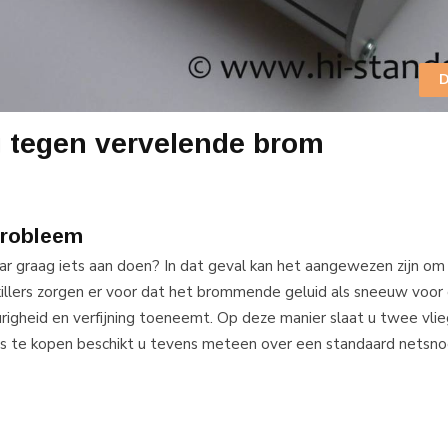
D
ng tegen vervelende brom
 probleem
r graag iets aan doen? In dat geval kan het aangewezen zijn om 
illers zorgen er voor dat het brommende geluid als sneeuw voor
righeid en verfijning toeneemt. Op deze manier slaat u twee vlie
ers te kopen beschikt u tevens meteen over een standaard netsno