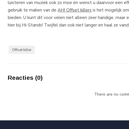
luisteren van muziek ook zo moe en wenst u daarvoor een ef
gebruik te maken van de
AH! Offset killers
is het mogelijk om 
bieden. U kunt dit voor velen niet alleen zeer handige, maar e
hier bij Hi-Stands! Twijfel dan ook niet langer en haal ze vand
Offset killer
Reacties (0)
There are no comme