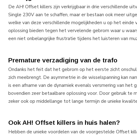
De AH! Offset killers zijn verkrijgbaar in drie verschillende 
Single 230V aan te schaffen, maar er bestaan ook meer uitge
welke van deze verschillende mogelijkheden u op het einde va
oplossing bieden tegen het vervelende gebrom waar u waars
een niet onbelangrijke frustratie tijdens het luisteren van 
Premature verzadiging van de trafo
Ondanks het feit dat het gebrom op het eerste zicht onschuldig
zich meebrengt. De asymmetrie in de wisselspanning kan name
is een afname van de dynamiek evenals versmering van het gel
bovendien zeer betaalbare oplossing voor. Door gebruik te m
zeker ook op middellange tot lange termijn de unieke kwalit
Ook AH! Offset killers in huis halen?
Hebben de unieke voordelen van de voorgestelde Offset kill