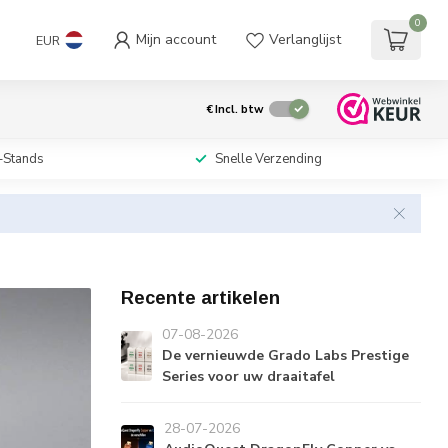
0
Mijn account
Verlanglijst
EUR
€
Incl. btw
-Stands
Snelle Verzending
Recente artikelen
07-08-2026
De vernieuwde Grado Labs Prestige
Series voor uw draaitafel
28-07-2026