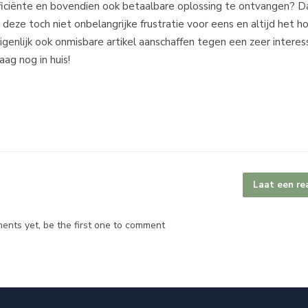
ficiënte en bovendien ook betaalbare oplossing te ontvangen? D
deze toch niet onbelangrijke frustratie voor eens en altijd het h
igenlijk ook onmisbare artikel aanschaffen tegen een zeer interes
aag nog in huis!
Laat een re
nts yet, be the first one to comment