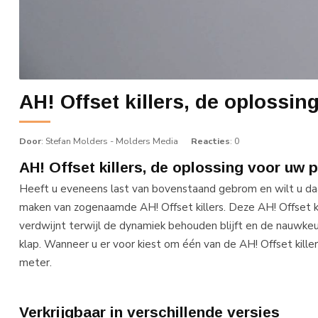
AH! Offset killers, de oplossi
Door
: Stefan Molders - Molders Media
Reacties
: 0
AH! Offset killers, de oplossing voor uw
Heeft u eveneens last van bovenstaand gebrom en wilt u daa
maken van zogenaamde AH! Offset killers. Deze AH! Offset k
verdwijnt terwijl de dynamiek behouden blijft en de nauwkeu
klap. Wanneer u er voor kiest om één van de AH! Offset kill
meter.
Verkrijgbaar in verschillende versies