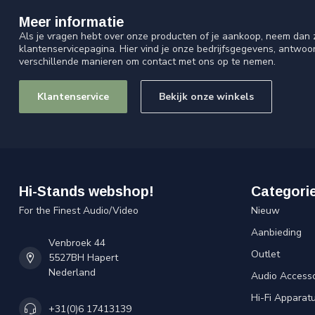
Meer informatie
Als je vragen hebt over onze producten of je aankoop, neem dan z
klantenservicepagina. Hier vind je onze bedrijfsgegevens, antwo
verschillende manieren om contact met ons op te nemen.
Klantenservice
Bekijk onze winkels
Hi-Stands webshop!
Categori
For the Finest Audio/Video
Nieuw
Aanbieding
Venbroek 44
Outlet
5527BH Hapert
Nederland
Audio Accesso
Hi-Fi Apparat
+31(0)6 17413139