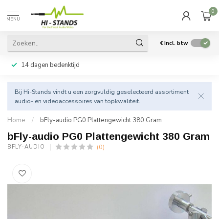
0
MENU
€
Incl. btw
14 dagen bedenktijd
Bij Hi-Stands vindt u een zorgvuldig geselecteerd assortiment
audio- en videoaccessoires van topkwaliteit.
Home
/
bFly-audio PG0 Plattengewicht 380 Gram
bFly-audio PG0 Plattengewicht 380 Gram
(0)
BFLY-AUDIO