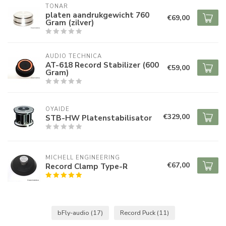
TONAR
platen aandrukgewicht 760
€69,00
Gram (zilver)
AUDIO TECHNICA
AT-618 Record Stabilizer (600
€59,00
Gram)
OYAIDE
€329,00
STB-HW Platenstabilisator
MICHELL ENGINEERING
€67,00
Record Clamp Type-R
bFly-audio
(17)
Record Puck
(11)