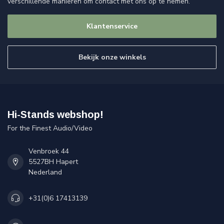
verschillende manieren om contact met ons op te nemen.
Klantenservice
Bekijk onze winkels
Hi-Stands webshop!
For the Finest Audio/Video
Venbroek 44
5527BH Hapert
Nederland
+31(0)6 17413139