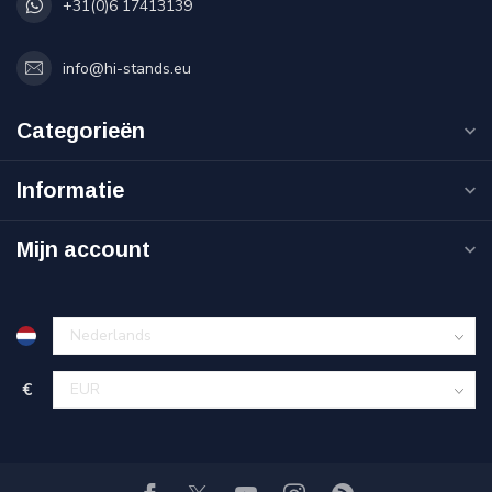
+31(0)6 17413139
info@hi-stands.eu
Categorieën
Informatie
Mijn account
€