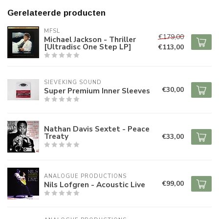
Gerelateerde producten
MFSL
€179,00
Michael Jackson - Thriller
[Ultradisc One Step LP]
€113,00
SIEVEKING SOUND
€30,00
Super Premium Inner Sleeves
Nathan Davis Sextet - Peace
Treaty
€33,00
ANALOGUE PRODUCTIONS
€99,00
Nils Lofgren - Acoustic Live