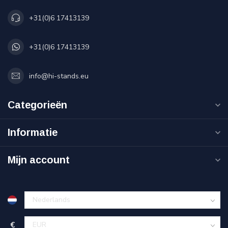
+31(0)6 17413139
+31(0)6 17413139
info@hi-stands.eu
Categorieën
Informatie
Mijn account
€