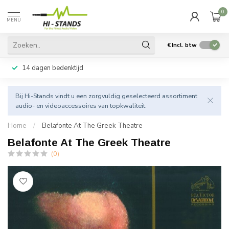
0
MENU
€
Incl. btw
14 dagen bedenktijd
Bij Hi-Stands vindt u een zorgvuldig geselecteerd assortiment
audio- en videoaccessoires van topkwaliteit.
Home
/
Belafonte At The Greek Theatre
Belafonte At The Greek Theatre
(0)