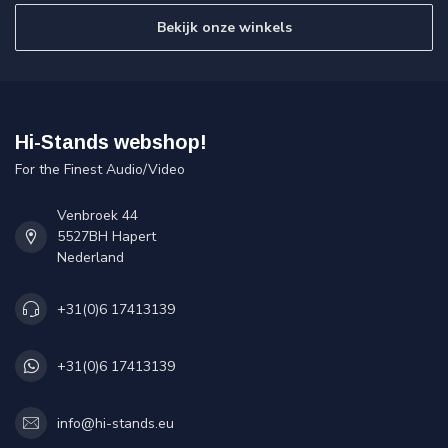
Bekijk onze winkels
Hi-Stands webshop!
For the Finest Audio/Video
Venbroek 44
5527BH Hapert
Nederland
+31(0)6 17413139
+31(0)6 17413139
info@hi-stands.eu