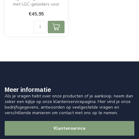
met LGC-geleiders voor
helder en natuurlijk geluid.
€45,95
Meer informatie
Als je vragen hebt over onze producten of je aankoop, neem dan
zeker een kijkje op onze klantenservicepagina. Hier vind je onze
bedrijfsgegevens, antwoorden op veelgestelde vragen en
verschillende manieren om contact met ons op te nemen.
Klantenservice