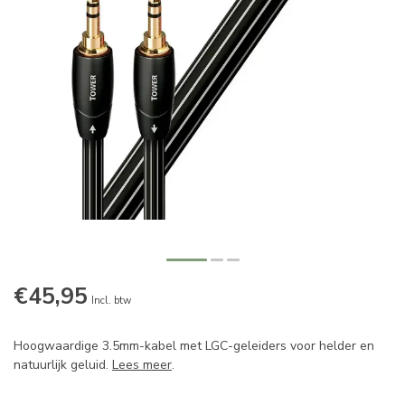
€45,95
Incl. btw
Hoogwaardige 3.5mm-kabel met LGC-geleiders voor helder en
natuurlijk geluid.
Lees meer
.