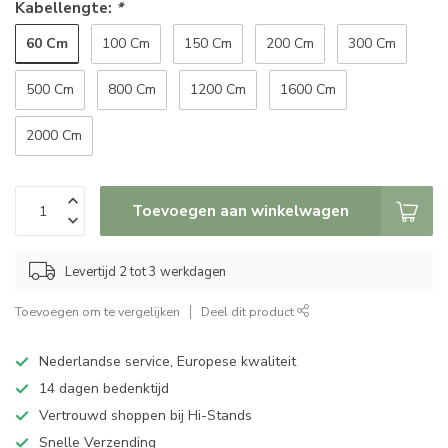
Kabellengte:
*
60 Cm
100 Cm
150 Cm
200 Cm
300 Cm
500 Cm
800 Cm
1200 Cm
1600 Cm
2000 Cm
Toevoegen aan winkelwagen
Levertijd 2 tot 3 werkdagen
Toevoegen om te vergelijken
Deel dit product
Nederlandse service, Europese kwaliteit
14 dagen bedenktijd
Vertrouwd shoppen bij Hi-Stands
Snelle Verzending