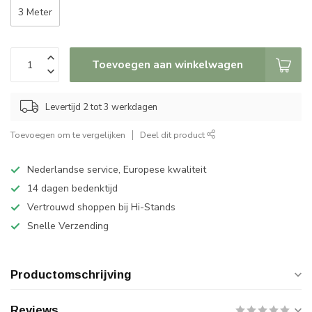
3 Meter
Toevoegen aan winkelwagen
Levertijd 2 tot 3 werkdagen
Toevoegen om te vergelijken
Deel dit product
Nederlandse service, Europese kwaliteit
14 dagen bedenktijd
Vertrouwd shoppen bij Hi-Stands
Snelle Verzending
Productomschrijving
Reviews