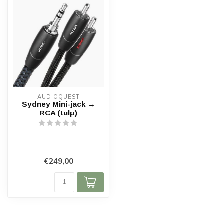
AUDIOQUEST
Sydney Mini-jack →
RCA (tulp)
€249,00