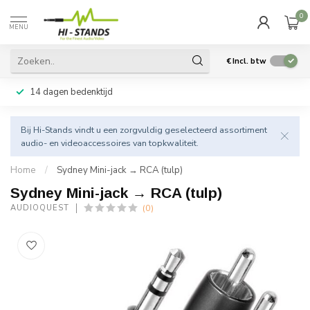
0
MENU
€
Incl. btw
14 dagen bedenktijd
Bij Hi-Stands vindt u een zorgvuldig geselecteerd assortiment
audio- en videoaccessoires van topkwaliteit.
Home
/
Sydney Mini-jack → RCA (tulp)
Sydney Mini-jack → RCA (tulp)
(0)
AUDIOQUEST