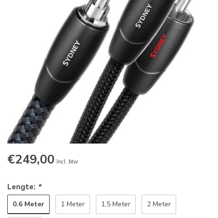
€249,00
Incl. btw
Lengte:
*
0.6 Meter
1 Meter
1,5 Meter
2 Meter