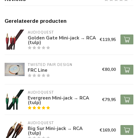
Gerelateerde producten
AUDIOQUEST
Golden Gate Mini-jack → RCA
€119,95
(tulp)
TWISTED PAIR DESIGN
€80,00
FRC Line
AUDIOQUEST
Evergreen Mini-jack → RCA
€79,95
(tulp)
AUDIOQUEST
Big Sur Mini-jack → RCA
€169,00
(tulp)