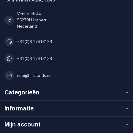
For the Finest Audio/Video
Venbroek 44
5527BH Hapert
Nederland
+31(0)6 17413139
+31(0)6 17413139
info@hi-stands.eu
Categorieën
Informatie
Mijn account