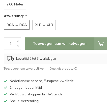
2,00 Meter
Afwerking:
*
RCA → RCA
XLR → XLR
Toevoegen aan winkelwagen
Levertijd 2 tot 3 werkdagen
Toevoegen om te vergelijken
Deel dit product
Nederlandse service, Europese kwaliteit
14 dagen bedenktijd
Vertrouwd shoppen bij Hi-Stands
Snelle Verzending