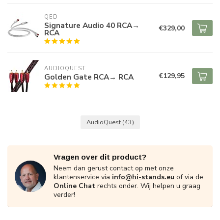
QED
Signature Audio 40 RCA→
€329,00
RCA
AUDIOQUEST
€129,95
Golden Gate RCA→ RCA
AudioQuest
(43)
Vragen over dit product?
Neem dan gerust contact op met onze
klantenservice via
info@hi-stands.eu
of via de
Online Chat
rechts onder. Wij helpen u graag
verder!