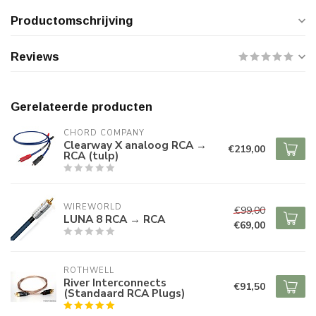
Productomschrijving
Reviews
Gerelateerde producten
CHORD COMPANY
Clearway X analoog RCA →
€219,00
RCA (tulp)
WIREWORLD
€99,00
LUNA 8 RCA → RCA
€69,00
ROTHWELL
River Interconnects
€91,50
(Standaard RCA Plugs)