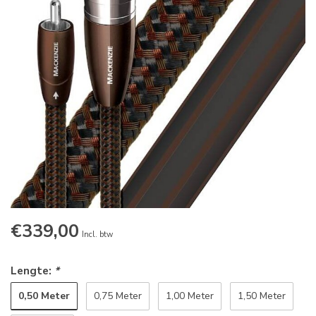
€339,00
Incl. btw
Lengte:
*
0,50 Meter
0,75 Meter
1,00 Meter
1,50 Meter