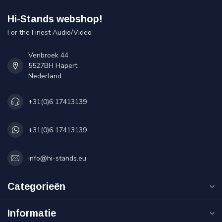
Hi-Stands webshop!
For the Finest Audio/Video
Venbroek 44
5527BH Hapert
Nederland
+31(0)6 17413139
+31(0)6 17413139
info@hi-stands.eu
Categorieën
Informatie