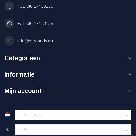
+31(0)6 17413139
+31(0)6 17413139
info@hi-stands.eu
Categorieën
Informatie
Mijn account
€