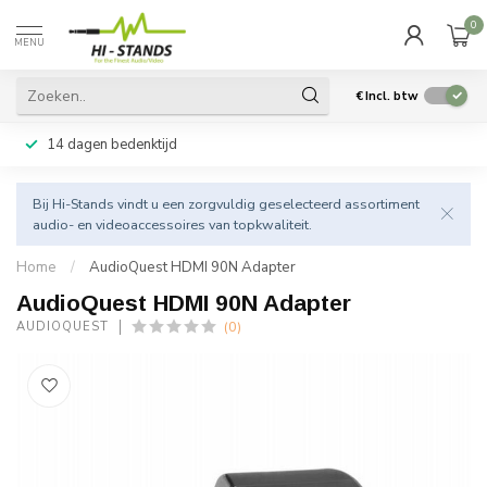
0
MENU
€
Incl. btw
14 dagen bedenktijd
Bij Hi-Stands vindt u een zorgvuldig geselecteerd assortiment
audio- en videoaccessoires van topkwaliteit.
Home
/
AudioQuest HDMI 90N Adapter
AudioQuest HDMI 90N Adapter
(0)
AUDIOQUEST