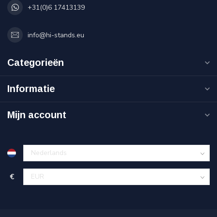
+31(0)6 17413139
info@hi-stands.eu
Categorieën
Informatie
Mijn account
€