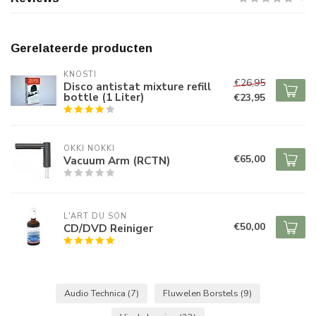
Gerelateerde producten
KNOSTI
€26,95
Disco antistat mixture refill
bottle (1 Liter)
€23,95
OKKI NOKKI
€65,00
Vacuum Arm (RCTN)
L'ART DU SON
€50,00
CD/DVD Reiniger
Audio Technica
(7)
Fluwelen Borstels
(9)