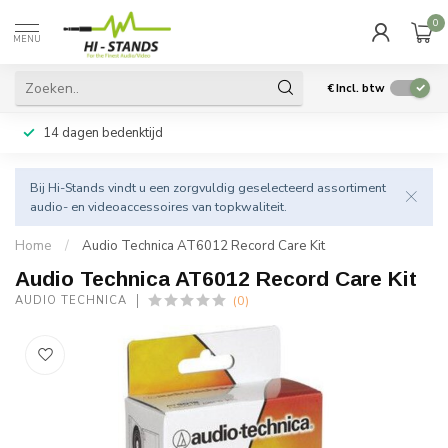
0
MENU
€
Incl. btw
14 dagen bedenktijd
Bij Hi-Stands vindt u een zorgvuldig geselecteerd assortiment
audio- en videoaccessoires van topkwaliteit.
Home
/
Audio Technica AT6012 Record Care Kit
Audio Technica AT6012 Record Care Kit
(0)
AUDIO TECHNICA