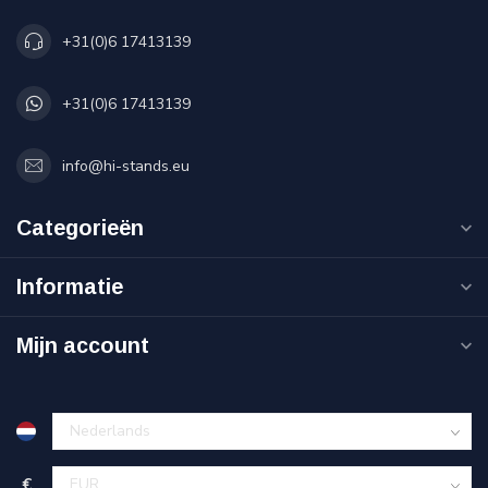
+31(0)6 17413139
+31(0)6 17413139
info@hi-stands.eu
Categorieën
Informatie
Mijn account
€