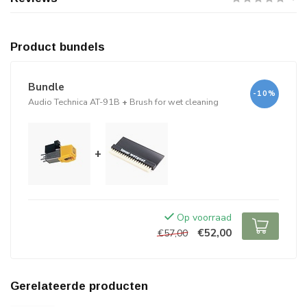
Product bundels
Bundle
-10%
Audio Technica AT-91B
+
Brush for wet cleaning
+
Op voorraad
€52,00
€57,00
Gerelateerde producten