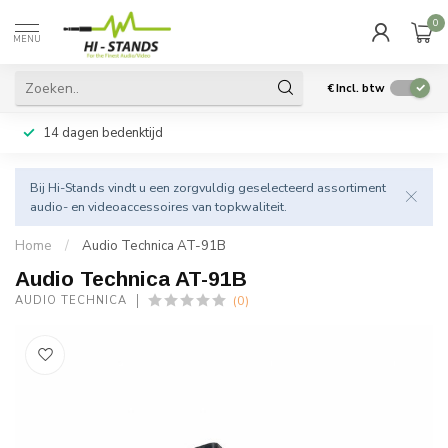
0
MENU
€
Incl. btw
14 dagen bedenktijd
Bij Hi-Stands vindt u een zorgvuldig geselecteerd assortiment
audio- en videoaccessoires van topkwaliteit.
Home
/
Audio Technica AT-91B
Audio Technica AT-91B
(0)
AUDIO TECHNICA