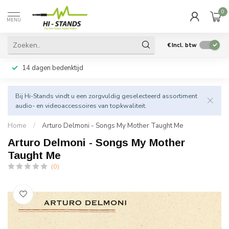
0
MENU
€
Incl. btw
14 dagen bedenktijd
Bij Hi-Stands vindt u een zorgvuldig geselecteerd assortiment
audio- en videoaccessoires van topkwaliteit.
Home
/
Arturo Delmoni - Songs My Mother Taught Me
Arturo Delmoni - Songs My Mother
Taught Me
(0)