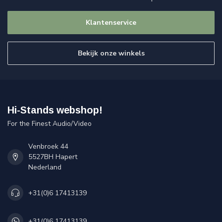
Klantenservice
Bekijk onze winkels
Hi-Stands webshop!
For the Finest Audio/Video
Venbroek 44
5527BH Hapert
Nederland
+31(0)6 17413139
+31(0)6 17413139