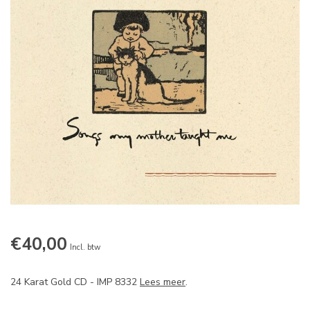
€40,00
Incl. btw
24 Karat Gold CD - IMP 8332
Lees meer
.