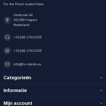
For the Finest Audio/Video
Venbroek 44
5527BH Hapert
Nederland
+31(0)6 17413139
+31(0)6 17413139
info@hi-stands.eu
Categorieën
Informatie
Mijn account