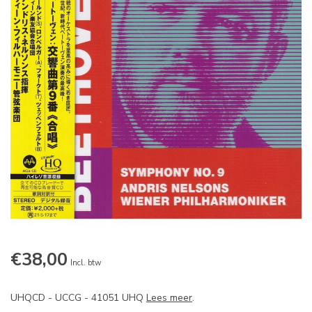
€38,00
Incl. btw
UHQCD - UCCG - 41051 UHQ
Lees meer
.