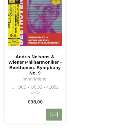
Andris Nelsons &
Wiener Philharmoniker -
Beethoven: Symphony
No. 9
UHQCD - UCCG - 41051
UHQ
€38,00