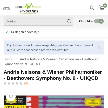
0
MENU
€
Incl. btw
14 dagen bedenktijd
Bij Hi-Stands vindt u een zorgvuldig geselecteerd assortiment
audio- en videoaccessoires van topkwaliteit.
Home
/
Andris Nelsons & Wiener Philharmoniker - Beethoven:
Symphony No. 9 - UHQCD
Andris Nelsons & Wiener Philharmoniker
- Beethoven: Symphony No. 9 - UHQCD
(0)