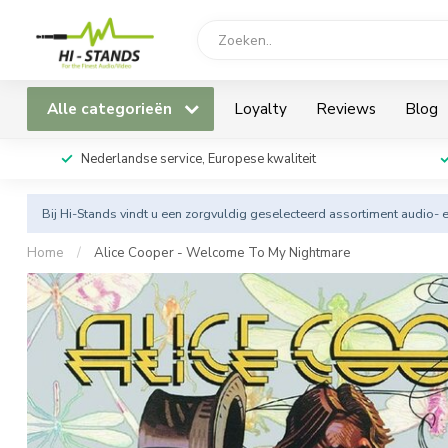
Alle categorieën
Loyalty
Reviews
Blog
Nederlandse service, Europese kwaliteit
Bij Hi-Stands vindt u een zorgvuldig geselecteerd assortiment audio- 
Home
/
Alice Cooper - Welcome To My Nightmare