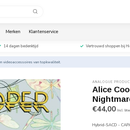
Merken
Klantenservice
14 dagen bedenktijd
Vertrouwd shoppen bij Hi
en videoaccessoires van topkwaliteit.
ANALOGUE PRODUC
Alice Co
Nightmar
€44,00
Incl. bt
Hybrid-SACD - CAP