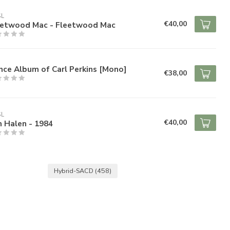
SL
€40,00
eetwood Mac - Fleetwood Mac
ce Album of Carl Perkins [Mono]
€38,00
SL
€40,00
 Halen - 1984
Hybrid-SACD
(458)