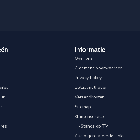
eën
Informatie
Over ons
Algemene voorwaarden:
Privacy Policy
ires
Betaalmethoden
uur
Verzendkosten
ns
Sitemap
Klantenservice
ires
Hi-Stands op TV
Audio gerelateerde Links