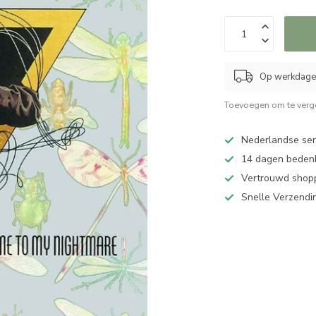
Op werkdagen
Toevoegen om te verge
Nederlandse serv
14 dagen bedenk
Vertrouwd shopp
Snelle Verzendi