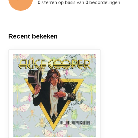
0
sterren op basis van
0
beoordelingen
Recent bekeken