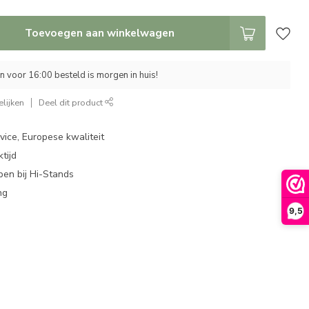
Toevoegen aan winkelwagen
 voor 16:00 besteld is morgen in huis!
lijken
Deel dit product
ice, Europese kwaliteit
tijd
en bij Hi-Stands
ng
9,5