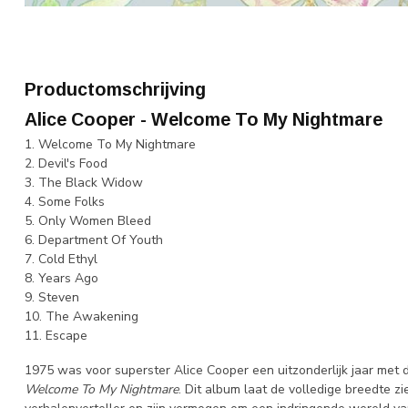
Productomschrijving
Alice Cooper - Welcome To My Nightmare
1. Welcome To My Nightmare
2. Devil's Food
3. The Black Widow
4. Some Folks
5. Only Women Bleed
6. Department Of Youth
7. Cold Ethyl
8. Years Ago
9. Steven
10. The Awakening
11. Escape
1975 was voor superster Alice Cooper een uitzonderlijk jaar met
Welcome To My Nightmare
. Dit album laat de volledige breedte zie