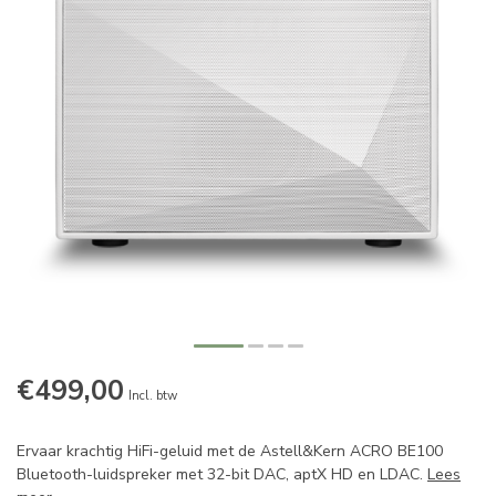
€499,00
Incl. btw
Ervaar krachtig HiFi-geluid met de Astell&Kern ACRO BE100
Bluetooth-luidspreker met 32-bit DAC, aptX HD en LDAC.
Lees