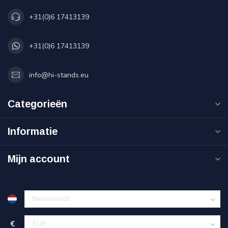
+31(0)6 17413139
+31(0)6 17413139
info@hi-stands.eu
Categorieën
Informatie
Mijn account
€