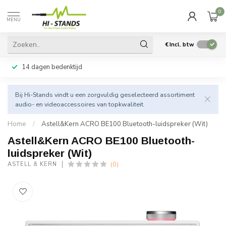
0
MENU
€
Incl. btw
14 dagen bedenktijd
Bij Hi-Stands vindt u een zorgvuldig geselecteerd assortiment
audio- en videoaccessoires van topkwaliteit.
Home
/
Astell&Kern ACRO BE100 Bluetooth-luidspreker (Wit)
Astell&Kern ACRO BE100 Bluetooth-
luidspreker (Wit)
(0)
ASTELL & KERN