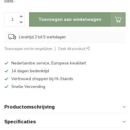
meer
.
Toevoegen aan winkelwagen
Levertijd 2 tot 5 werkdagen
Toevoegen om te vergelijken
Deel dit product
Nederlandse service, Europese kwaliteit
14 dagen bedenktijd
Vertrouwd shoppen bij Hi-Stands
Snelle Verzending
Productomschrijving
Specificaties