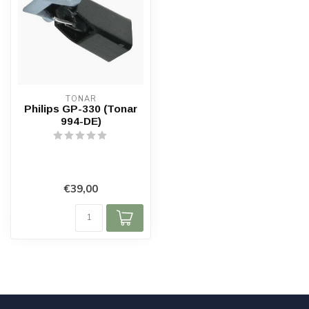
TONAR
Philips GP-330 (Tonar
994-DE)
€39,00