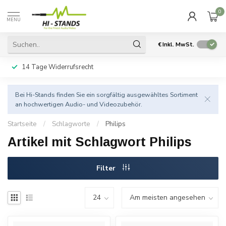
0
MENU
€
Inkl. MwSt.
14 Tage Widerrufsrecht
Bei Hi-Stands finden Sie ein sorgfältig ausgewähltes Sortiment
an hochwertigen Audio- und Videozubehör.
Startseite
/
Schlagworte
/
Philips
Artikel mit Schlagwort Philips
Filter