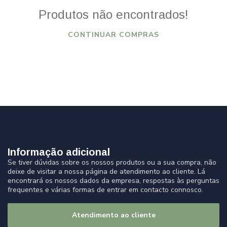
Produtos não encontrados!
CONTINUAR COMPRAS
Informação adicional
Se tiver dúvidas sobre os nossos produtos ou a sua compra, não
deixe de visitar a nossa página de atendimento ao cliente. Lá
encontrará os nossos dados da empresa, respostas às perguntas
frequentes e várias formas de entrar em contacto connosco.
Atendimento ao cliente