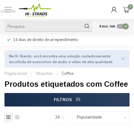
0
CARDÁPIO
€
Incl. IVA
14 dias de direito de arrependimento
Na Hi-Stands, você encontra uma seleção cuidadosamente
escolhida de acessórios de áudio e vídeo de alta qualidade.
Página inicial
/
Etiquetas
/
Coffee
Produtos etiquetados com Coffee
FILTROS