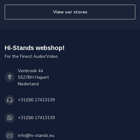
View our stores
Hi-Stands webshop!
For the Finest Audio/Video
Venbroek 44
5527BH Hapert
Nederland
+31(0)6 17413139
+31(0)6 17413139
info@hi-stands.eu