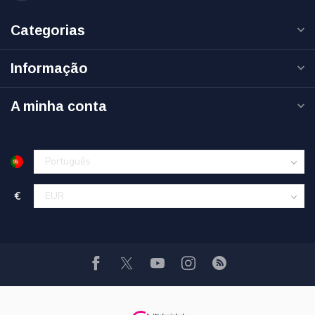
Categorias
Informação
A minha conta
€