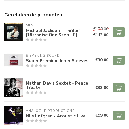
Gerelateerde producten
MFSL
€179,00
Michael Jackson - Thriller
[Ultradisc One Step LP]
€113,00
SIEVEKING SOUND
€30,00
Super Premium Inner Sleeves
Nathan Davis Sextet - Peace
Treaty
€33,00
ANALOGUE PRODUCTIONS
€99,00
Nils Lofgren - Acoustic Live