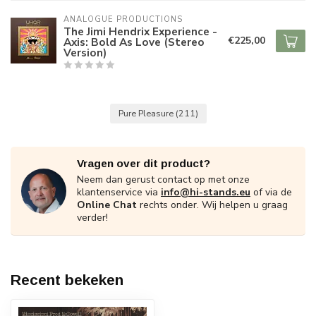
ANALOGUE PRODUCTIONS
The Jimi Hendrix Experience -
€225,00
Axis: Bold As Love (Stereo
Version)
Pure Pleasure
(211)
Vragen over dit product?
Neem dan gerust contact op met onze
klantenservice via
info@hi-stands.eu
of via de
Online Chat
rechts onder. Wij helpen u graag
verder!
Recent bekeken