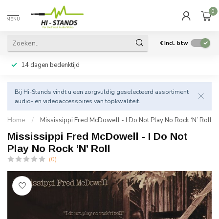
0
MENU
€
Incl. btw
14 dagen bedenktijd
Bij Hi-Stands vindt u een zorgvuldig geselecteerd assortiment
audio- en videoaccessoires van topkwaliteit.
Home
/
Mississippi Fred McDowell - I Do Not Play No Rock ‘N’ Roll
Mississippi Fred McDowell - I Do Not
Play No Rock ‘N’ Roll
(0)