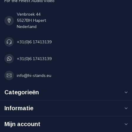
For the Finest Audio/Video
Venbroek 44
5527BH Hapert
Nederland
+31(0)6 17413139
+31(0)6 17413139
info@hi-stands.eu
Categorieën
Informatie
Mijn account