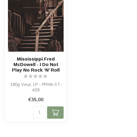
Mississippi Fred
McDowell - I Do Not
Play No Rock ‘N’ Roll
180g Vinyl, LP - PPAN-ST-
409
€35,00