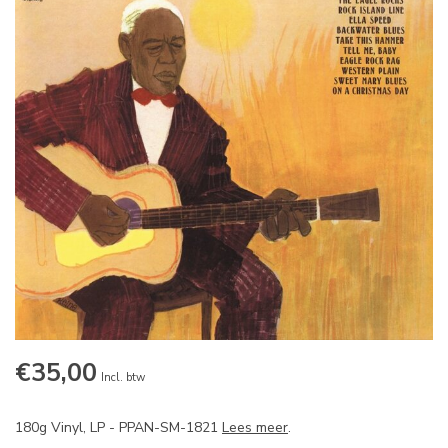
€35,00
Incl. btw
180g Vinyl, LP - PPAN-SM-1821
Lees meer
.