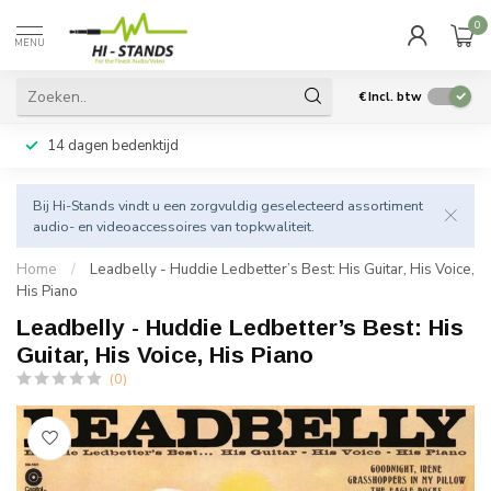
0
MENU
€
Incl. btw
14 dagen bedenktijd
Bij Hi-Stands vindt u een zorgvuldig geselecteerd assortiment
audio- en videoaccessoires van topkwaliteit.
Home
/
Leadbelly - Huddie Ledbetter’s Best: His Guitar, His Voice,
His Piano
Leadbelly - Huddie Ledbetter’s Best: His
Guitar, His Voice, His Piano
(0)