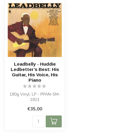
Leadbelly - Huddie
Ledbetter’s Best: His
Guitar, His Voice, His
Piano
180g Vinyl, LP - PPAN-SM-
1821
€35,00