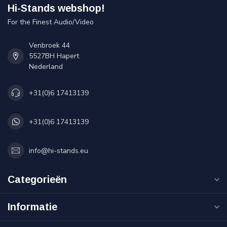
Hi-Stands webshop!
For the Finest Audio/Video
Venbroek 44
5527BH Hapert
Nederland
+31(0)6 17413139
+31(0)6 17413139
info@hi-stands.eu
Categorieën
Informatie