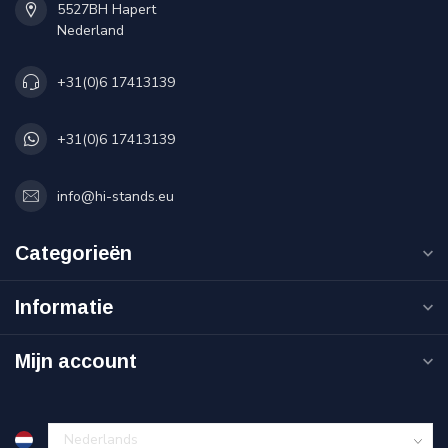
5527BH Hapert
Nederland
+31(0)6 17413139
+31(0)6 17413139
info@hi-stands.eu
Categorieën
Informatie
Mijn account