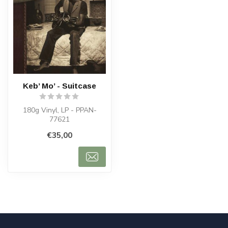
Keb’ Mo’ - Suitcase
180g Vinyl, LP - PPAN-
77621
€35,00