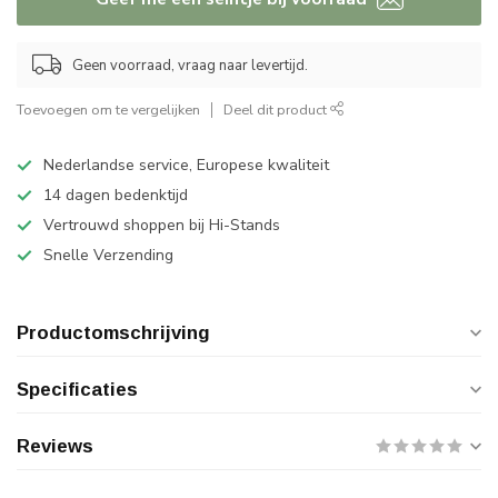
Geen voorraad, vraag naar levertijd.
Toevoegen om te vergelijken
Deel dit product
Nederlandse service, Europese kwaliteit
14 dagen bedenktijd
Vertrouwd shoppen bij Hi-Stands
Snelle Verzending
Productomschrijving
Specificaties
Reviews