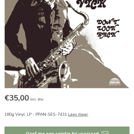
€35,00
Incl. btw
180g Vinyl, LP - PPAN-SES-7431
Lees meer
.
Geef me een seintje bij voorraad