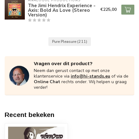
ANALOGUE PRODUCTIONS
The Jimi Hendrix Experience -
€225,00
Axis: Bold As Love (Stereo
Version)
Pure Pleasure
(211)
Vragen over dit product?
Neem dan gerust contact op met onze
klantenservice via
info@hi-stands.eu
of via de
Online Chat
rechts onder. Wij helpen u graag
verder!
Recent bekeken