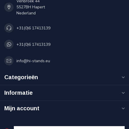
Venbroek 44
5527BH Hapert
Nederland
+31(0)6 17413139
+31(0)6 17413139
info@hi-stands.eu
Categorieën
Informatie
Mijn account