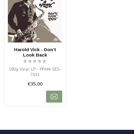
Harold Vick - Don’t
Look Back
180g Vinyl, LP - PPAN-SES-
7431
€35,00