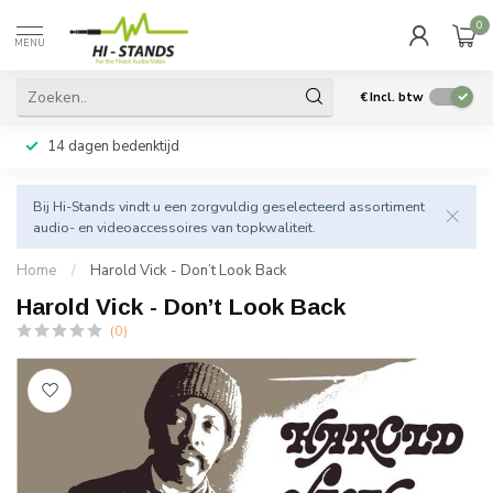
0
MENU
€
Incl. btw
14 dagen bedenktijd
Bij Hi-Stands vindt u een zorgvuldig geselecteerd assortiment
audio- en videoaccessoires van topkwaliteit.
Home
/
Harold Vick - Don’t Look Back
Harold Vick - Don’t Look Back
(0)