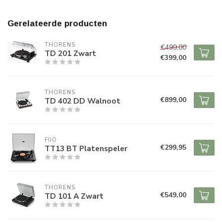
Gerelateerde producten
THORENS
€499,00
TD 201 Zwart
€399,00
THORENS
€899,00
TD 402 DD Walnoot
FIIO
€299,95
TT13 BT Platenspeler
THORENS
€549,00
TD 101 A Zwart