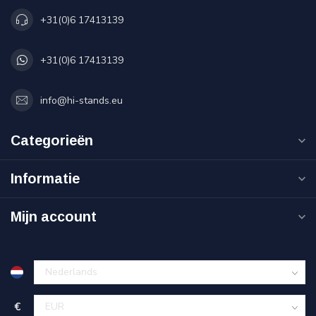
+31(0)6 17413139
+31(0)6 17413139
info@hi-stands.eu
Categorieën
Informatie
Mijn account
€