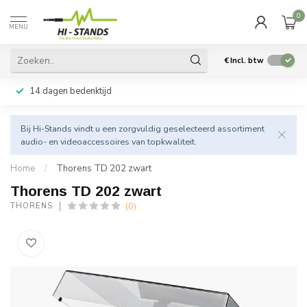
0
MENU
€
Incl. btw
14 dagen bedenktijd
Bij Hi-Stands vindt u een zorgvuldig geselecteerd assortiment
audio- en videoaccessoires van topkwaliteit.
Home
/
Thorens TD 202 zwart
Thorens TD 202 zwart
(0)
THORENS