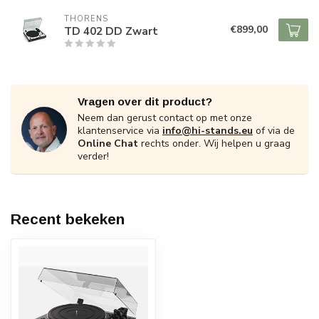
THORENS
€899,00
TD 402 DD Zwart
Vragen over dit product?
Neem dan gerust contact op met onze
klantenservice via
info@hi-stands.eu
of via de
Online Chat
rechts onder. Wij helpen u graag
verder!
Recent bekeken