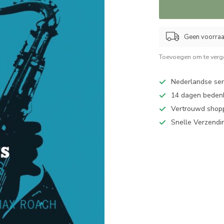
Geen voorraad
Toevoegen om te verge
Nederlandse serv
14 dagen bedenk
Vertrouwd shopp
Snelle Verzendi