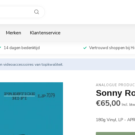
Merken
Klantenservice
14 dagen bedenktijd
Vertrouwd shoppen bij Hi
en videoaccessoires van topkwaliteit.
ANALOGUE PRODUC
Sonny Ro
€65,00
Incl. bt
180g Vinyl, LP - AP