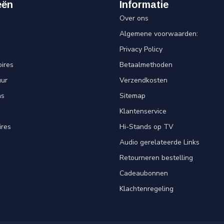
eën
Informatie
Over ons
Algemene voorwaarden:
Privacy Policy
ires
Betaalmethoden
uur
Verzendkosten
ns
Sitemap
Klantenservice
ires
Hi-Stands op TV
Audio gerelateerde Links
Retourneren bestelling
Cadeaubonnen
Klachtenregeling