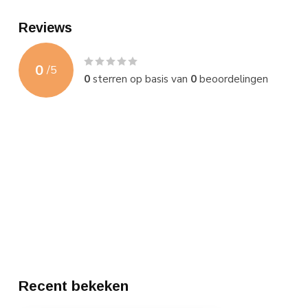
Reviews
0
/
5
0
sterren op basis van
0
beoordelingen
Recent bekeken