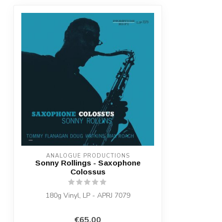
ANALOGUE PRODUCTIONS
Sonny Rollings - Saxophone
Colossus
180g Vinyl, LP - APRJ 7079
€65,00