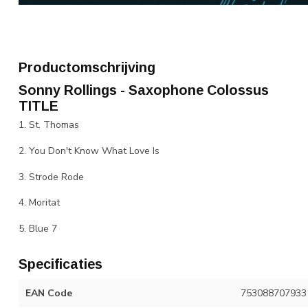
Productomschrijving
Sonny Rollings - Saxophone Colossus
TITLE
1. St. Thomas
2. You Don't Know What Love Is
3. Strode Rode
4. Moritat
5. Blue 7
Specificaties
EAN Code
753088707933