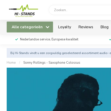
Alle categorieën
Loyalty
Reviews
Blog
Nederlandse service, Europese kwaliteit
Bij Hi-Stands vindt u een zorgvuldig geselecteerd assortiment audio- 
Home
/
Sonny Rollings - Saxophone Colossus