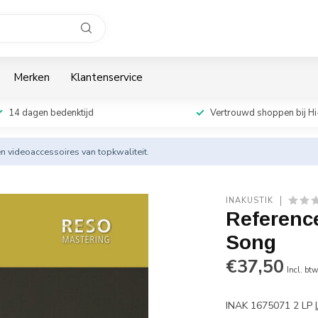
Merken
Klantenservice
14 dagen bedenktijd
Vertrouwd shoppen bij Hi
en videoaccessoires van topkwaliteit.
INAKUSTIK
Referenc
Song
€37,50
Incl. bt
INAK 1675071 2 LP