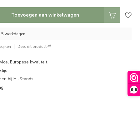
Toevoegen aan winkelwagen
ot 5 werkdagen
lijken
Deel dit product
ice, Europese kwaliteit
tijd
en bij Hi-Stands
ng
9,5