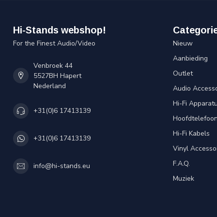
Hi-Stands webshop!
Categori
For the Finest Audio/Video
Nieuw
Aanbieding
Venbroek 44
Outlet
5527BH Hapert
Nederland
Audio Accesso
Hi-Fi Apparat
+31(0)6 17413139
Hoofdtelefoo
Hi-Fi Kabels
+31(0)6 17413139
Vinyl Accesso
F.A.Q.
info@hi-stands.eu
Muziek