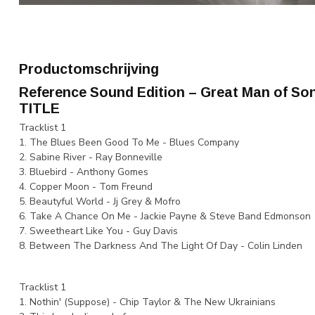
Productomschrijving
Reference Sound Edition – Great Man of So
TITLE
Tracklist 1
1. The Blues Been Good To Me - Blues Company
2. Sabine River - Ray Bonneville
3. Bluebird - Anthony Gomes
4. Copper Moon - Tom Freund
5. Beautyful World - Jj Grey & Mofro
6. Take A Chance On Me - Jackie Payne & Steve Band Edmonson
7. Sweetheart Like You - Guy Davis
8. Between The Darkness And The Light Of Day - Colin Linden
Tracklist 1
1. Nothin' (Suppose) - Chip Taylor & The New Ukrainians