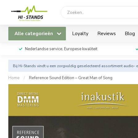
Alle categorieën
Loyalty
Reviews
Blog
Nederlandse service, Europese kwaliteit
Bij Hi-Stands vindt u een zorgvuldig geselecteerd assortiment audio- 
Home
/
Reference Sound Edition – Great Man of Song