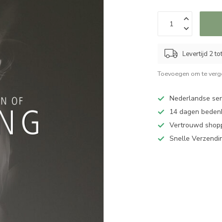
Levertijd 2 t
Toevoegen om te verge
Nederlandse serv
14 dagen bedenk
Vertrouwd shopp
Snelle Verzendi