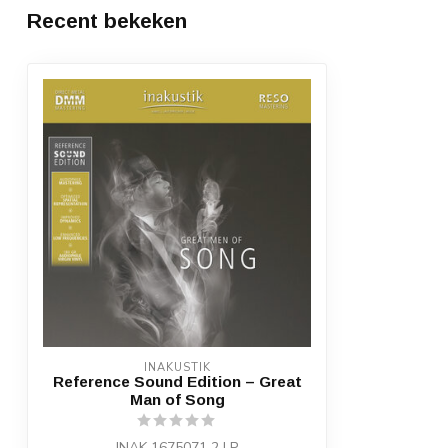
Recent bekeken
INAKUSTIK
Reference Sound Edition – Great
Man of Song
INAK 1675071 2 LP