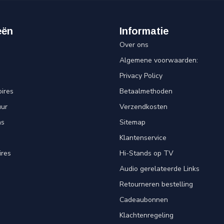
eën
Informatie
Over ons
Algemene voorwaarden:
Privacy Policy
ires
Betaalmethoden
uur
Verzendkosten
ns
Sitemap
Klantenservice
ires
Hi-Stands op TV
Audio gerelateerde Links
Retourneren bestelling
Cadeaubonnen
Klachtenregeling