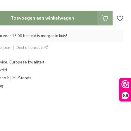
Toevoegen aan winkelwagen
 voor 16:00 besteld is morgen in huis!
lijken
Deel dit product
ice, Europese kwaliteit
tijd
en bij Hi-Stands
ng
9,5