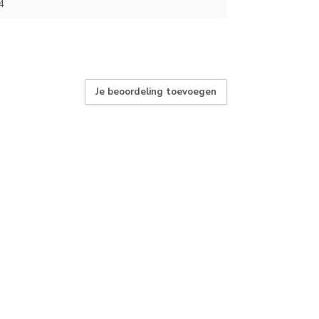
4
Je beoordeling toevoegen