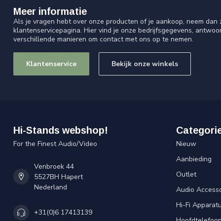
Meer informatie
Als je vragen hebt over onze producten of je aankoop, neem dan z
klantenservicepagina. Hier vind je onze bedrijfsgegevens, antwo
verschillende manieren om contact met ons op te nemen.
Klantenservice
Bekijk onze winkels
Hi-Stands webshop!
Categori
For the Finest Audio/Video
Nieuw
Aanbieding
Venbroek 44
Outlet
5527BH Hapert
Nederland
Audio Accesso
Hi-Fi Apparat
+31(0)6 17413139
Hoofdtelefoo