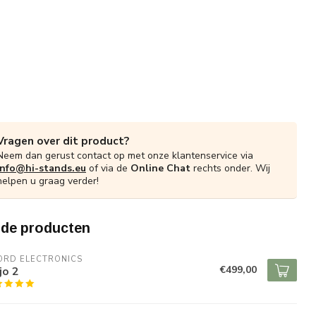
Vragen over dit product?
Neem dan gerust contact op met onze klantenservice via
info@hi-stands.eu
of via de
Online Chat
rechts onder. Wij
helpen u graag verder!
rde producten
ORD ELECTRONICS
€499,00
jo 2