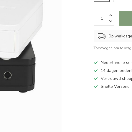
Op werkdagen
Toevoegen om te verge
Nederlandse serv
14 dagen bedenk
Vertrouwd shopp
Snelle Verzendi