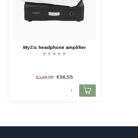
MyZic headphone amplifier
€98,55
€109,50