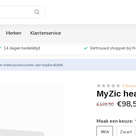
Merken
Klantenservice
14 dagen bedenktijd
Vertrouwd shoppen bij Hi
en videoaccessoires van topkwaliteit.
0 Beoo
MyZic he
€98,
€109,50
Maak een keuze:
Wit
Zwart