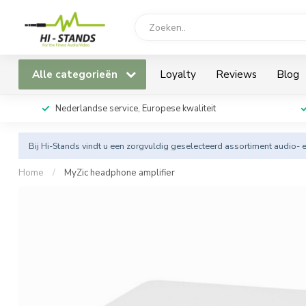
Alle categorieën
Loyalty
Reviews
Blog
Nederlandse service, Europese kwaliteit
Bij Hi-Stands vindt u een zorgvuldig geselecteerd assortiment audio- 
Home
/
MyZic headphone amplifier