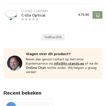
CHORD COMPANY
€79,90
C-lite Optical
ViaBlue
(54)
Vragen over dit product?
Neem dan gerust contact op met onze
klantenservice via
info@hi-stands.eu
of via de
Online Chat
rechts onder. Wij helpen u graag
verder!
Recent bekeken