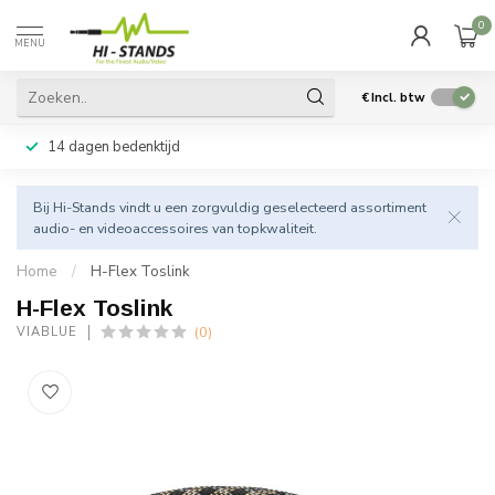
0
MENU
€
Incl. btw
14 dagen bedenktijd
Bij Hi-Stands vindt u een zorgvuldig geselecteerd assortiment
audio- en videoaccessoires van topkwaliteit.
Home
/
H-Flex Toslink
H-Flex Toslink
(0)
VIABLUE