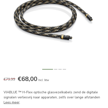
€68,00
€79,99
Incl. btw
VIABLUE ™ H-Flex optische glasvezelkabels zend de digitale
signalen verliesvrij naar apparaten, zelfs over lange afstanden
Lees meer
.