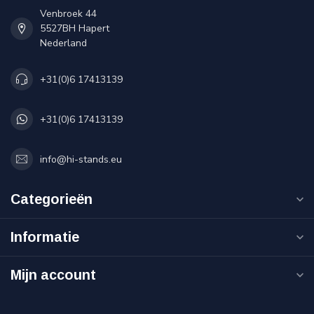
Venbroek 44
5527BH Hapert
Nederland
+31(0)6 17413139
+31(0)6 17413139
info@hi-stands.eu
Categorieën
Informatie
Mijn account