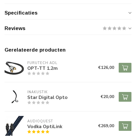
Specificaties
Reviews
Gerelateerde producten
FURUTECH ADL
€126,00
OPT-TT 1.2m
INAKUSTIK
€20,00
Star Digital Opto
AUDIOQUEST
€269,00
Vodka OptiLink