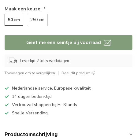
Maak een keuze:
*
50 cm
250 cm
Geef me een seintje bij voorraad
Levertijd 2 tot 5 werkdagen
Toevoegen om te vergelijken
Deel dit product
Nederlandse service, Europese kwaliteit
14 dagen bedenktijd
Vertrouwd shoppen bij Hi-Stands
Snelle Verzending
Productomschrijving